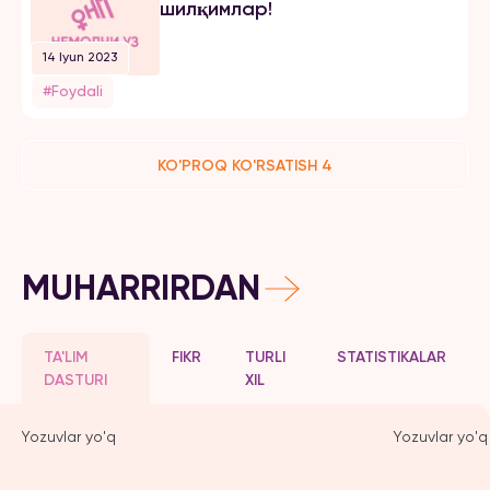
шилқимлар!
14 Iyun 2023
#Foydali
KO'PROQ KO'RSATISH 4
MUHARRIRDAN
TA'LIM
FIKR
TURLI
STATISTIKALAR
DASTURI
XIL
Yozuvlar yo'q
Yozuvlar yo'q