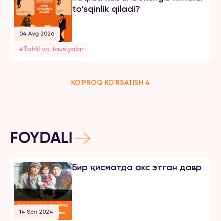
to‘sqinlik qiladi?
04 Avg 2026
#Tahlil va tavsiyalar
KO'PROQ KO'RSATISH 4
FOYDALI
Бир қисматда акс этган давр
14 Sen 2024