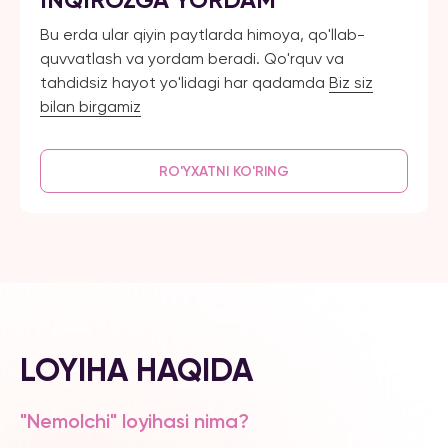
Bu erda ular qiyin paytlarda himoya, qo'llab-
quvvatlash va yordam beradi. Qo'rquv va
tahdidsiz hayot yo'lidagi har qadamda
Biz siz
bilan birgamiz
RO'YXATNI KO'RING
LOYIHA HAQIDA
"Nemolchi" loyihasi nima?