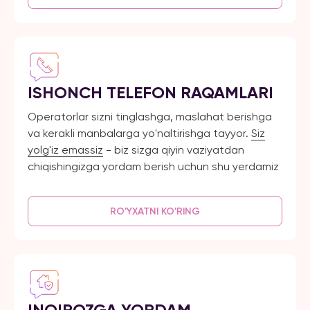
ISHONCH TELEFON RAQAMLARI
Operatorlar sizni tinglashga, maslahat berishga
va kerakli manbalarga yo'naltirishga tayyor.
Siz
yolg'iz emassiz
- biz sizga qiyin vaziyatdan
chiqishingizga yordam berish uchun shu yerdamiz
RO'YXATNI KO'RING
INQIROZGA YORDAM