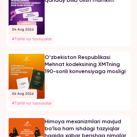
04 Avg 2026
#Tahlil va tavsiyalar
O‘zbekiston Respublikasi
Mehnat kodeksining XMTning
190-sonli konvensiyaga mosligi
04 Avg 2026
#Tahlil va tavsiyalar
Himoya mexanizmlari mavjud
bo‘lsa ham ishdagi tazyiqlar
haqida xabar berishga nimalar