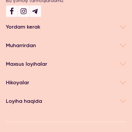
Biz ijtimoiy tarmoqlardamiz
Yordam kerak
Muharrirdan
Maxsus loyihalar
Hikoyalar
Loyiha haqida