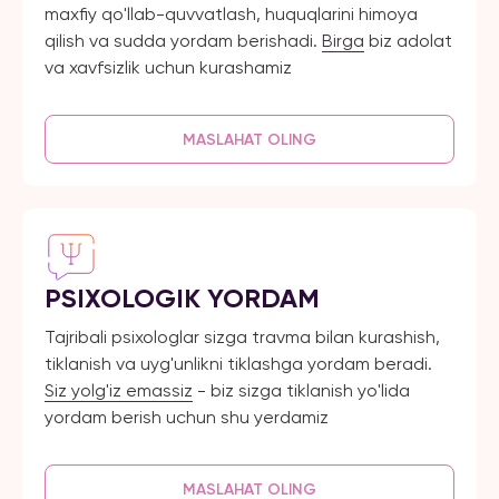
maxfiy qo'llab-quvvatlash, huquqlarini himoya
qilish va sudda yordam berishadi.
Birga
biz adolat
va xavfsizlik uchun kurashamiz
MASLAHAT OLING
PSIXOLOGIK YORDAM
Tajribali psixologlar sizga travma bilan kurashish,
tiklanish va uyg'unlikni tiklashga yordam beradi.
Siz yolg'iz emassiz
- biz sizga tiklanish yo'lida
yordam berish uchun shu yerdamiz
MASLAHAT OLING