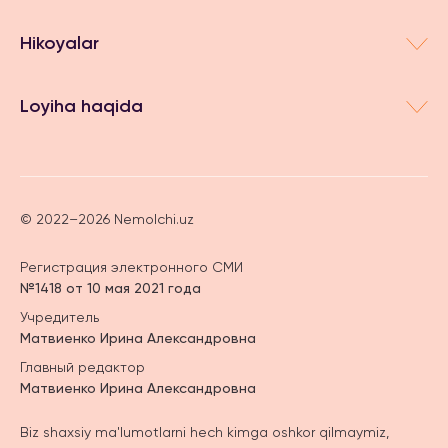
Hikoyalar
Loyiha haqida
© 2022–2026 Nemolchi.uz
Регистрация электронного СМИ
№1418 от 10 мая 2021 года
Учредитель
Матвиенко Ирина Александровна
Главный редактор
Матвиенко Ирина Александровна
Biz shaxsiy ma'lumotlarni hech kimga oshkor qilmaymiz,