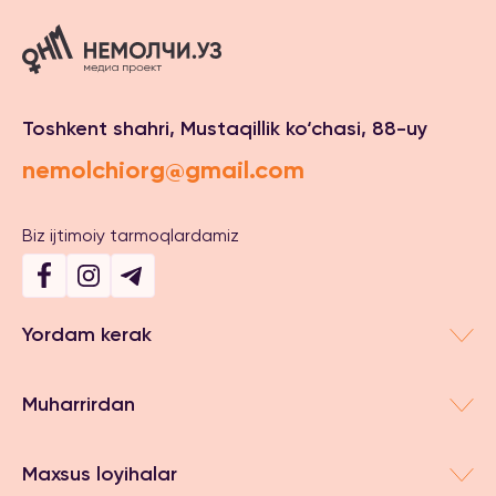
Toshkent shahri, Mustaqillik ko‘chasi, 88-uy
nemolchiorg@gmail.com
Biz ijtimoiy tarmoqlardamiz
Yordam kerak
Muharrirdan
Maxsus loyihalar