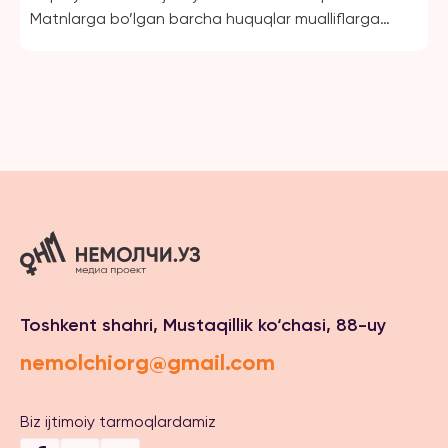
Matnlarga bo’lgan barcha huquqlar mualliflarga
tegishli
Toshkent shahri, Mustaqillik ko‘chasi, 88-uy
nemolchiorg@gmail.com
Biz ijtimoiy tarmoqlardamiz