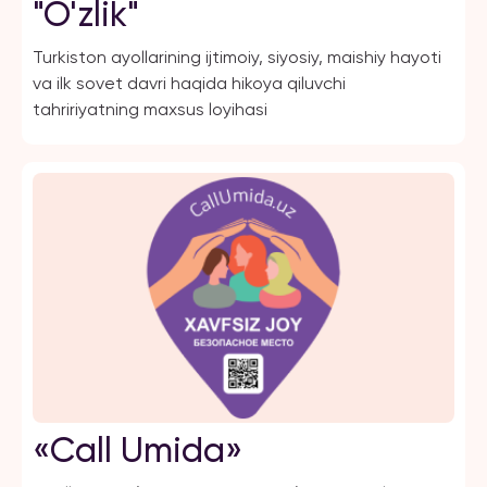
"O'zlik"
Turkiston ayollarining ijtimoiy, siyosiy, maishiy hayoti
va ilk sovet davri haqida hikoya qiluvchi
tahririyatning maxsus loyihasi
«Call Umida»