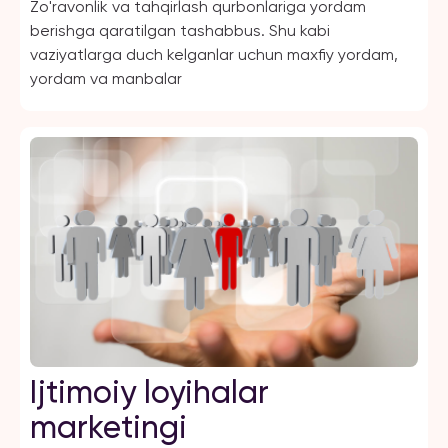
Zo'ravonlik va tahqirlash qurbonlariga yordam
berishga qaratilgan tashabbus. Shu kabi
vaziyatlarga duch kelganlar uchun maxfiy yordam,
yordam va manbalar
Ijtimoiy loyihalar
marketingi