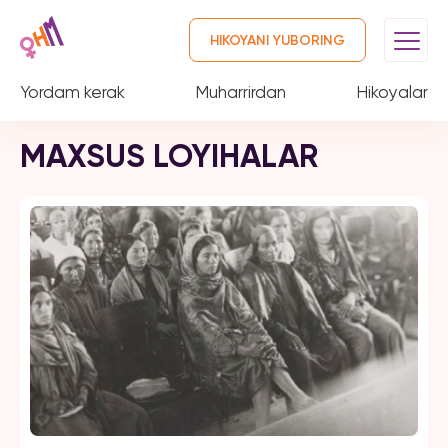
HIKOYANI YUBORING
Yordam kerak
Muharrirdan
Hikoyalar
MAXSUS LOYIHALAR