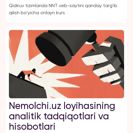
Qidiruv tizimlarida NNT veb-saytini qanday targ'ib
qilish bo'yicha onlayn kurs
Nemolchi.uz loyihasining
analitik tadqiqotlari va
hisobotlari