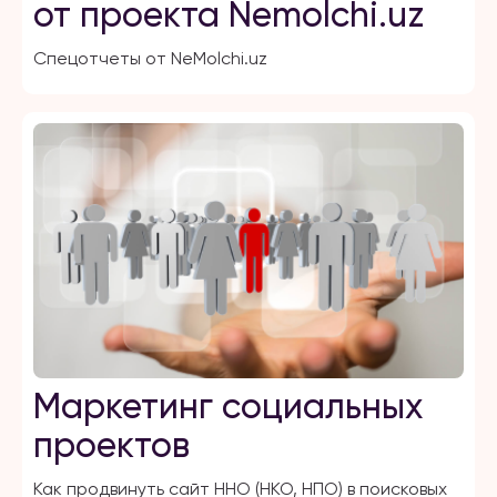
от проекта Nemolchi.uz
Спецотчеты от NeMolchi.uz
Маркетинг социальных
проектов
Как продвинуть сайт ННО (НКО, НПО) в поисковых