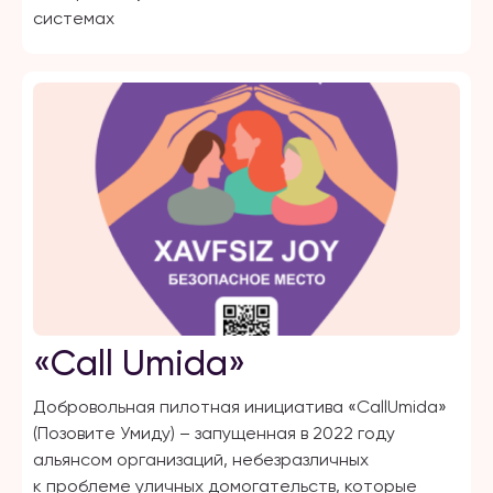
системах
«Call Umida»
Добровольная пилотная инициатива «СallUmida»
(Позовите Умиду) – запущенная в 2022 году
альянсом организаций, небезразличных
к проблеме уличных домогательств, которые