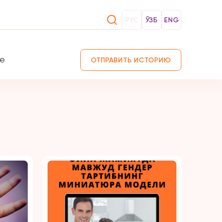
РУС
ЎЗБ
ENG
те
ОТПРАВИТЬ ИСТОРИЮ