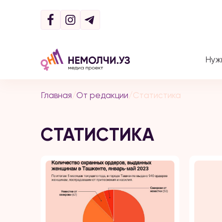
Нуж
Главная
/
От редакции
/
Статистика
СТАТИСТИКА