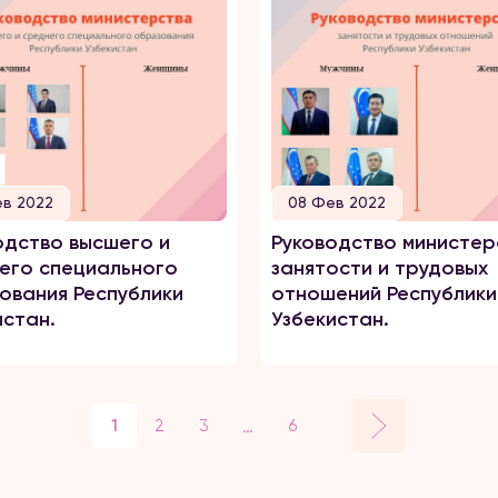
в 2022
08 Фев 2022
одство высшего и
Руководство министер
его специального
занятости и трудовых
ования Республики
отношений Республики
истан.
Узбекистан.
…
1
2
3
6