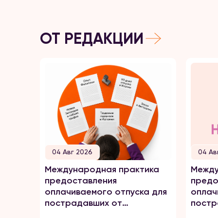
ОТ РЕДАКЦИИ
04 Авг 2026
04 Ав
Международная практика
Между
предоставления
предо
оплачиваемого отпуска для
оплач
пострадавших от
постр
домашнего насилия
домаш