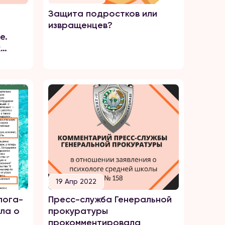
Защита подростков или
извращенцев?
е.
х
19 Апр 2022
лога-
Пресс-служба Генеральной
ла о
прокуратуры
прокомментировала