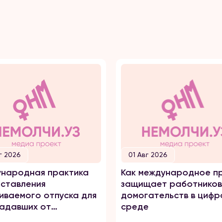
г 2026
01 Авг 2026
народная практика
Как международное п
ставления
защищает работников
иваемого отпуска для
домогательств в цифр
адавших от
среде
него насилия