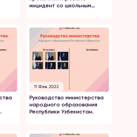
инцидент со школьным
психологом
11 Фев 2022
ства
Руководство министерства
народного образования
.
Республики Узбекистан.