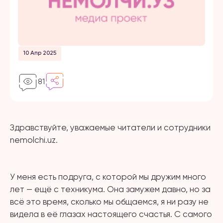
10 Апр 2025
81
Здравствуйте, уважаемые читатели и сотрудники
nemolchi.uz.
⠀
У меня есть подруга, с которой мы дружим много
лет — ещё с техникума. Она замужем давно, но за
всё это время, сколько мы общаемся, я ни разу не
видела в её глазах настоящего счастья. С самого