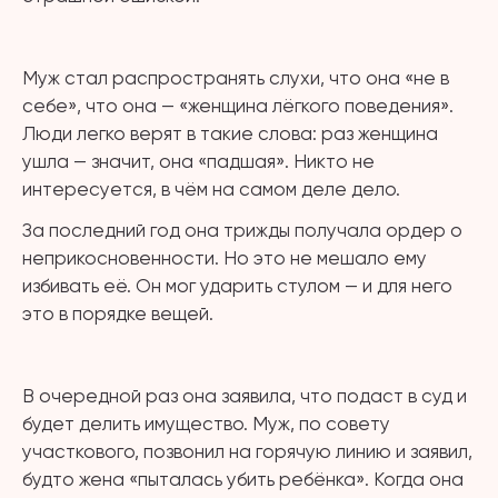
⠀
Муж стал распространять слухи, что она «не в
себе», что она — «женщина лёгкого поведения».
Люди легко верят в такие слова: раз женщина
ушла — значит, она «падшая». Никто не
интересуется, в чём на самом деле дело.
За последний год она трижды получала ордер о
неприкосновенности. Но это не мешало ему
избивать её. Он мог ударить стулом — и для него
это в порядке вещей.
⠀
В очередной раз она заявила, что подаст в суд и
будет делить имущество. Муж, по совету
участкового, позвонил на горячую линию и заявил,
будто жена «пыталась убить ребёнка». Когда она