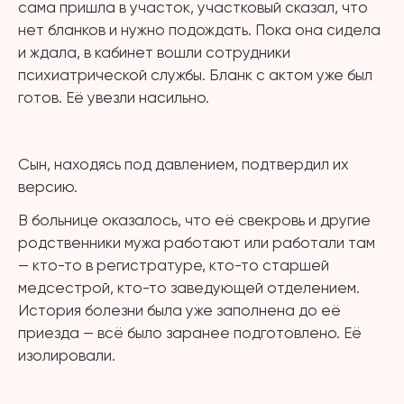
сама пришла в участок, участковый сказал, что
нет бланков и нужно подождать. Пока она сидела
и ждала, в кабинет вошли сотрудники
психиатрической службы. Бланк с актом уже был
готов. Её увезли насильно.
⠀
Сын, находясь под давлением, подтвердил их
версию.
В больнице оказалось, что её свекровь и другие
родственники мужа работают или работали там
— кто-то в регистратуре, кто-то старшей
медсестрой, кто-то заведующей отделением.
История болезни была уже заполнена до её
приезда — всё было заранее подготовлено. Её
изолировали.
⠀