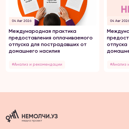
04 Авг 2026
04 Авг 202
Международная практика
Междуна
предоставления оплачиваемого
предост
отпуска для пострадавших от
отпуска
домашнего насилия
домашне
#Анализ и рекомендации
#Анализ 