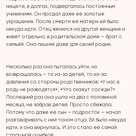
нищете, в долгах, подвергалась постоянным
унижениям. Он продал даже её золотые
украшения. После смерти её матери ей было
некуда идти. Отец женился на другой женщине и
живёт отдельно, в родительском доме — брат с
семьёй. Она лишняя даже для своей родни.
⠀
Несколько раз она пыталась уйти, но
возвращалась — то из-за детей, то из-за
давления со стороны родственников: «У нас в
роду не разводятся», «Что скажут соседи?»
Последний раз она ушла на два с половиной
месяца, не забрав детей. Просто сбежала.
Потому что даже её сын — подросток — начал
разговаривать с ней тоном отца. Ей было некуда
идти, и она вернулась. И это стало её самой
страшной ошибкой.