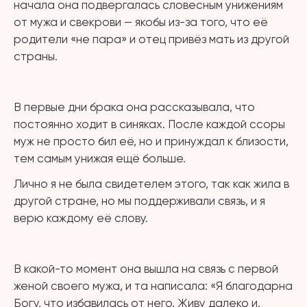
начала она подвергалась словесным унижениям
от мужа и свекрови — якобы из-за того, что её
родители «не пара» и отец привёз мать из другой
страны.
⠀
В первые дни брака она рассказывала, что
постоянно ходит в синяках. После каждой ссоры
муж не просто бил её, но и принуждал к близости,
тем самым унижая ещё больше.
Лично я не была свидетелем этого, так как жила в
другой стране, но мы поддерживали связь, и я
верю каждому её слову.
⠀
В какой-то момент она вышла на связь с первой
женой своего мужа, и та написала: «Я благодарна
Богу, что избавилась от него. Живу далеко и,