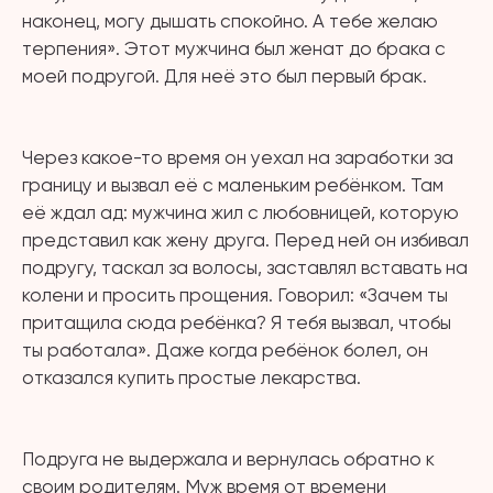
наконец, могу дышать спокойно. А тебе желаю
терпения». Этот мужчина был женат до брака с
моей подругой. Для неё это был первый брак.
⠀
Через какое-то время он уехал на заработки за
границу и вызвал её с маленьким ребёнком. Там
её ждал ад: мужчина жил с любовницей, которую
представил как жену друга. Перед ней он избивал
подругу, таскал за волосы, заставлял вставать на
колени и просить прощения. Говорил: «Зачем ты
притащила сюда ребёнка? Я тебя вызвал, чтобы
ты работала». Даже когда ребёнок болел, он
отказался купить простые лекарства.
⠀
Подруга не выдержала и вернулась обратно к
своим родителям. Муж время от времени