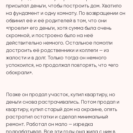
присылал деньги, чтобы построить дом. Хватило
на фундамент и одну комнату. По возвращении он
обвинил её и её родителей в том, что они
«проели» его деньги, хотя сумма была очень
скромной, и построено было на неё
действительно немного. Остальное помогли
достроить её родственники и коллеги — из
жалости и в долг. Только тогда он немного
успокоился, но продолжал повторять, что «его
обокрали».
⠀
Позже он продал участок, купил квартиру, но
деньги снова растрачивались. Потом продал и
квартиру, купил старый дом на окраине, опять
растратил остатки и сделал минимальный
ремонт. Работал он мало — изредка
подрабатывал. Все эти годы она жила с ним в