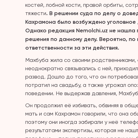
костей, лобной кости, правой орбиты, сот
тяжести
. В решении суда по делу о дове
Кахрамона было возбуждено уголовное д
Однако редакция Nemolchi.uz не нашла
решения по данному делу. Вероятно, по
ответственности за эти действия.
Махбуба жила со своими родственниками,
неоднократно связывались с ней, приходил
развод. Дошло до того, что он потребова
потратил на свадьбу, а также угрожал опо
поведении. Не выдержав давления, Махбуб
Он продолжил её избивать, обвиняя в обще
мать и сам Кахрамон говорили, что она о
поэтому они иногда забирали у неё теле
результатами экспертизы, которая не наш