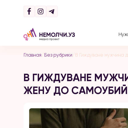
Нуж
Главная
/
Без рубрики
/
В Гиждуване мужчина 
В ГИЖДУВАНЕ МУЖЧ
ЖЕНУ ДО САМОУБИ