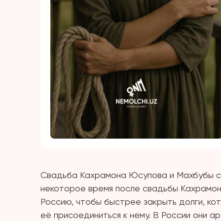
Свадьба Кахрамона Юсупова и Махбубы со
некоторое время после свадьбы Кахрамон
Россию, чтобы быстрее закрыть долги, кот
её присоединиться к нему. В России они а