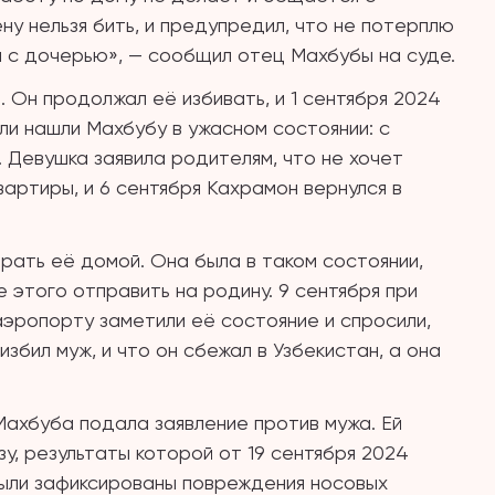
ену нельзя бить, и предупредил, что не потерплю
ил с дочерью», — сообщил отец Махбубы на суде.
 Он продолжал её избивать, и 1 сентября 2024
ли нашли Махбубу в ужасном состоянии: с
. Девушка заявила родителям, что не хочет
вартиры, и 6 сентября Кахрамон вернулся в
рать её домой. Она была в таком состоянии,
 этого отправить на родину. 9 сентября при
аэропорту заметили её состояние и спросили,
збил муж, и что он сбежал в Узбекистан, а она
ахбуба подала заявление против мужа. Ей
у, результаты которой от 19 сентября 2024
Были зафиксированы повреждения носовых