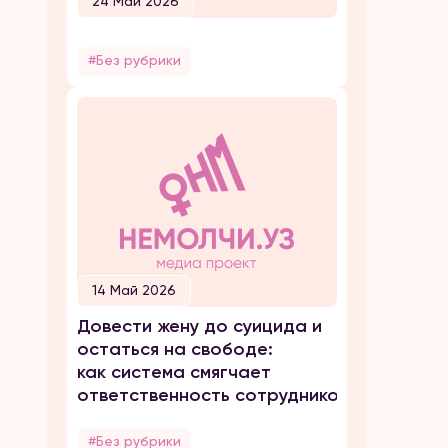
24 Май 2026
#Без рубрики
14 Май 2026
Довести жену до суицида и
остаться на свободе:
как система смягчает
ответственность сотрудников ОВД
#Без рубрики