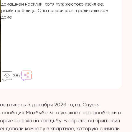
домашнем насилии, хотя муж жестоко избил её,
разбив всё лицо. Она повесилась в родительском
доме
287
стоялась 5 декабря 2023 года. Спустя
 сообщил Махбубе, что уезжает на заработки в
орые он взял на свадьбу. В апреле он пригласил
рендовали комнату в квартире, которую снимали