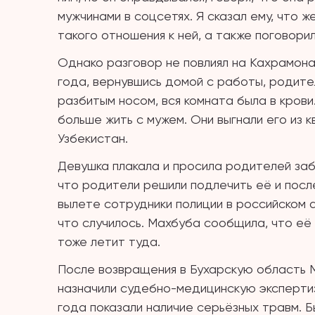
мужчинами в соцсетях. Я сказал ему, что ж
такого отношения к ней, а также поговор
Однако разговор не повлиял на Кахрамона.
года, вернувшись домой с работы, родите
разбитым носом, вся комната была в крови
больше жить с мужем. Они выгнали его из к
Узбекистан.
Девушка плакала и просила родителей заб
что родители решили подлечить её и после
вылете сотрудники полиции в российском 
что случилось. Махбуба сообщила, что её и
тоже летит туда.
После возвращения в Бухарскую область М
назначили судебно-медицинскую экспертиз
года показали наличие серьёзных травм. 