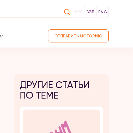
РУС
ЎЗБ
ENG
те
ОТПРАВИТЬ ИСТОРИЮ
ДРУГИЕ СТАТЬИ
ПО ТЕМЕ