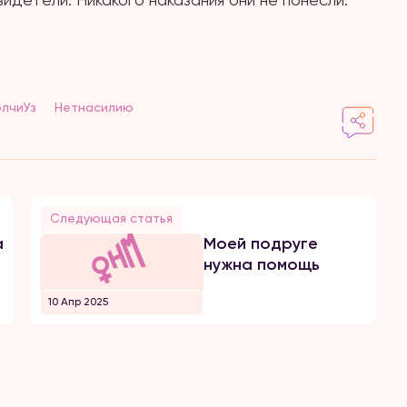
лчиУз
Нетнасилию
Следующая статья
а
Моей подруге
нужна помощь
10 Апр 2025