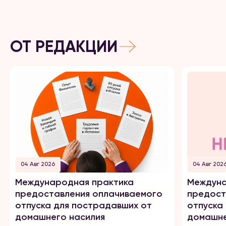
ОТ РЕДАКЦИИ
04 Авг 2026
04 Авг 202
Международная практика
Междуна
предоставления оплачиваемого
предост
отпуска для пострадавших от
отпуска
домашнего насилия
домашне