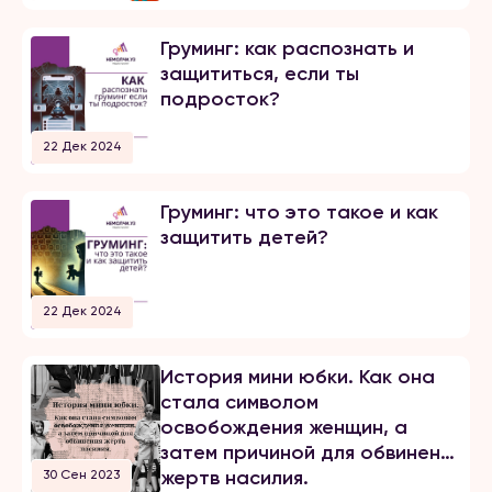
Груминг: как распознать и
защититься, если ты
подросток?
22 Дек 2024
Груминг: что это такое и как
защитить детей?
22 Дек 2024
История мини юбки. Как она
стала символом
освобождения женщин, а
затем причиной для обвинения
жертв насилия.
30 Сен 2023