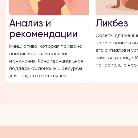
Анализ и
Ликбез
рекомендации
Советы для женщ
по осознанию сво
Инициатива, которая призвана
его сигналов и у
помочь жертвам насилия
личных границ. 
и унижения. Конфиденциальная
материалы о наси
поддержка, помощь и ресурсы
жертв и возможны
для тех, кто столкнулся
с подобными ситуациями