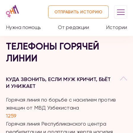
ОТПРАВИТЬ ИСТОРИЮ
Нужна помощь
От редакции
Истории
ТЕЛЕФОНЫ ГОРЯЧЕЙ
ЛИНИИ
КУДА ЗВОНИТЬ, ЕСЛИ МУЖ КРИЧИТ, БЬЁТ
И УНИЖАЕТ
Горячая линия по борьбе с насилием против
женщин от МВД Узбекистана
1259
Горячая линия Республиканского центра
реабилитации и адаптации жертв насилия