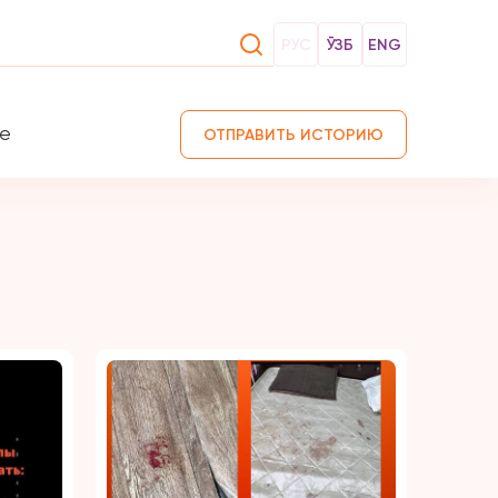
РУС
ЎЗБ
ENG
те
ОТПРАВИТЬ ИСТОРИЮ