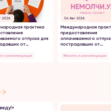
г 2026
04 Авг 2026
народная практика
Международная практ
ставления
предоставления
иваемого отпуска для
оплачиваемого отпуск
адавших от
пострадавших от
него насилия
домашнего насилия
из и рекомендации
#Анализ и рекомендации
веду!»