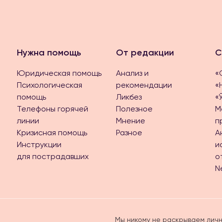
Нужна помощь
От редакции
С
Юридическая помощь
Анализ и
«
Психологическая
рекомендации
«
помощь
Ликбез
«
Телефоны горячей
Полезное
М
линии
Мнение
п
Кризисная помощь
Разное
А
Инструкции
и
для пострадавших
о
N
Мы никому не раскрываем личн