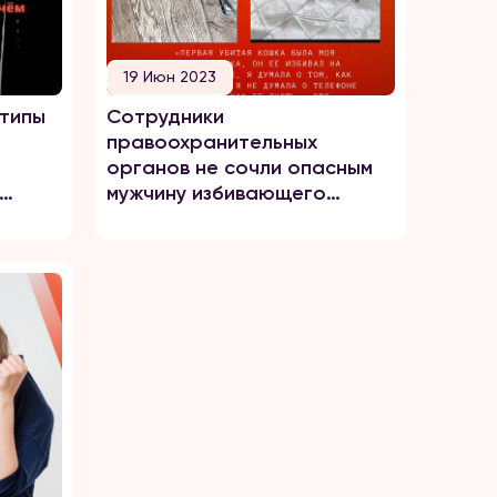
19 Июн 2023
отипы
Сотрудники
правоохранительных
органов не сочли опасным
мужчину избивающего
ребенка и убивающего
кошек?