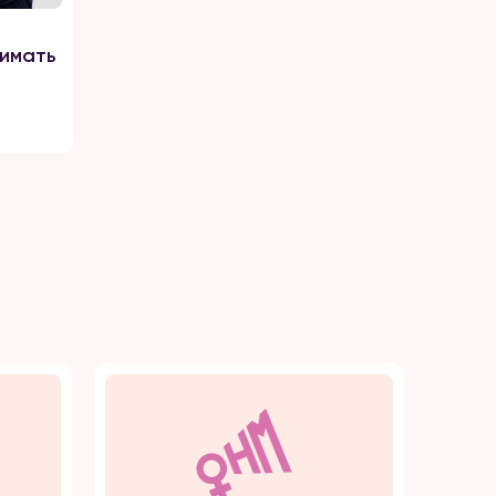
имать