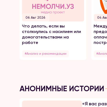
06 Авг 2026
04 Ав
Что делать, если вы
Между
столкнулись с насилием или
предо
домогательствами на
оплач
работе
постр
домаш
#Анализ и рекомендации
#Анал
АНОНИМНЫЕ ИСТОРИИ
«Я вас раз