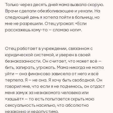
Только через десять дней мама вызвала скорую.
Врачи сделали обезболивающее и уехали. На
следующий день я хотела пойти в больницу, но
мне не разрешили. Отец угрожал: «Если
расскажешь кому-то — сломаю ноги».
⠀
Отец работает в учреждении, связанном с
юридической системой, и уверен в своей
безнаказанности. Он считает, что может всё —
бить, запирать, угрожать. Мама никогда не могла
уйти — она финансово зависела от него и всё
терпела. Я — не она. Я хочу быть свободной. Он
говорил мне, что если я не подчинюсь, он отдаст
меня замуж за незнакомого человека или
«зашьёт» — то есть попытается скрыть мою
сексуальность насильно, что абсолютно
незаконно и недопустимо.