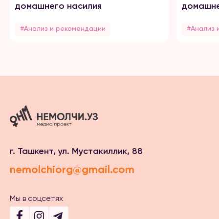
домашнего насилия
домашне
#Анализ и рекомендации
#Анализ 
г. Ташкент, ул. Мустакиллик, 88
nemolchiorg@gmail.com
Мы в соцсетях