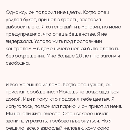
⠀
Однажды он подарил мне цветы. Когда отец
увидел букет, пришёл в ярость, заставил
выбросить его. Я хотела выйти в магазин, но мама
предупредила, что отец в бешенстве. Я не
выдержала. Устала жить под постоянным
контролем — в доме ничего нельзя было сделать
без разрешения. Мне больше 20 лет, по закону я
свободна.
⠀
Я всё же вышла из дома. Когда отец узнал, он
прислал сообщение: «Можешь не возвращаться
домой. Иди к тому, кто подарил тебе цветы». Я
испугалась, позвонила парню, и он приютил меня.
Мы начали жить вместе. Отец вскоре начал
звонить, угрожать, требовать вернуться. Но я
решила: всё, я взрослый человек, хочу сама