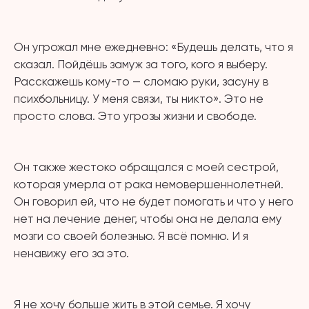
⠀
Он угрожал мне ежедневно: «Будешь делать, что я
сказал. Пойдёшь замуж за того, кого я выберу.
Расскажешь кому-то — сломаю руки, засуну в
психбольницу. У меня связи, ты никто». Это не
просто слова. Это угрозы жизни и свободе.
⠀
Он также жестоко обращался с моей сестрой,
которая умерла от рака немовершеннолетней.
Он говорил ей, что не будет помогать и что у него
нет на лечение денег, чтобы она не делала ему
мозги со своей болезнью. Я всё помню. И я
ненавижу его за это.
⠀
Я не хочу больше жить в этой семье. Я хочу