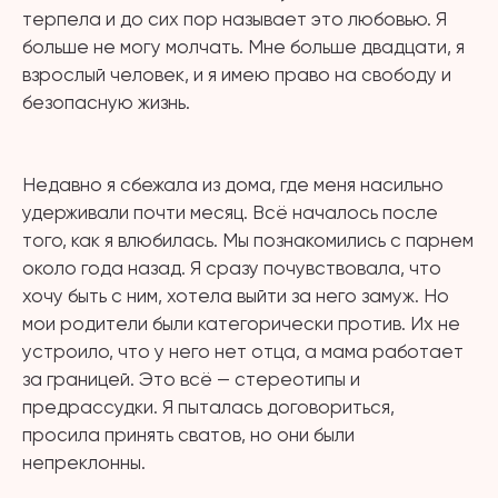
терпела и до сих пор называет это любовью. Я
больше не могу молчать. Мне больше двадцати, я
взрослый человек, и я имею право на свободу и
безопасную жизнь.
⠀
Недавно я сбежала из дома, где меня насильно
удерживали почти месяц. Всё началось после
того, как я влюбилась. Мы познакомились с парнем
около года назад. Я сразу почувствовала, что
хочу быть с ним, хотела выйти за него замуж. Но
мои родители были категорически против. Их не
устроило, что у него нет отца, а мама работает
за границей. Это всё — стереотипы и
предрассудки. Я пыталась договориться,
просила принять сватов, но они были
непреклонны.