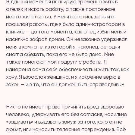
В данный момент я планирую временно жить в
отелях и искать работу, а также постоянное
место жительства. У меня остались деньги с
прошлой работы, где я была администратором в
клинике — до того момента, как отец избил меня и
насильно забрал домой. Он незаконно удерживал
меня в комнате, из которой я, наконец, сегодня
смогла сбежать, пока его не было дома. Мне
также помогают мои подруги с работы. Я
намерена сама себя обеспечивать и жить так, как
хочу. Я взрослая женщина, и я искренне верю в
закон — и в то, что он должен быть справедливым.
⠀
Никто не имеет права причинять вред здоровью
человека, удерживать его без согласия, насильно
«зашивать» и выдавать замуж за того, кого он не
любит, или наносить телесные повреждения. Всё