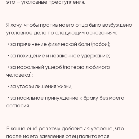
это — уголовные преступления.
⠀
Я хочу, чтобы против моего отца было возбуждено
уголовное дело по следующим основаниям:
• за причинение физической боли (побои);
• за похищение и незаконное удержание;
• за моральный ущерб (потерю любимого
человека);
• за угрозы лишения жизни;
• за насильное принуждение к браку без моего
согласия.
⠀
В конце ещё раз хочу добавить: я уверена, что
после моего заявления отец попытается