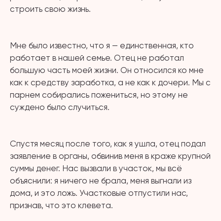
строить свою жизнь.
⠀
Мне было известно, что я — единственная, кто
работает в нашей семье. Отец не работал
большую часть моей жизни. Он относился ко мне
как к средству заработка, а не как к дочери. Мы с
парнем собирались пожениться, но этому не
суждено было случиться.
⠀
Спустя месяц после того, как я ушла, отец подал
заявление в органы, обвинив меня в краже крупной
суммы денег. Нас вызвали в участок, мы всё
объяснили: я ничего не брала, меня выгнали из
дома, и это ложь. Участковые отпустили нас,
признав, что это клевета.