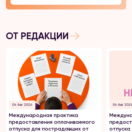
ОТ РЕДАКЦИИ
04 Авг 2026
04 Авг 202
Международная практика
Междуна
предоставления оплачиваемого
предост
отпуска для пострадавших от
отпуска