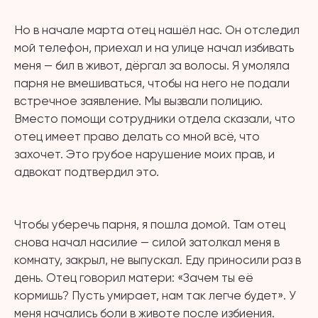
⠀
Но в начале марта отец нашёл нас. Он отследил
мой телефон, приехал и на улице начал избивать
меня — бил в живот, дёргал за волосы. Я умоляла
парня не вмешиваться, чтобы на него не подали
встречное заявление. Мы вызвали полицию.
Вместо помощи сотрудники отдела сказали, что
отец имеет право делать со мной всё, что
захочет. Это грубое нарушение моих прав, и
адвокат подтвердил это.
⠀
Чтобы уберечь парня, я пошла домой. Там отец
снова начал насилие — силой затолкал меня в
комнату, закрыл, не выпускал. Еду приносили раз в
день. Отец говорил матери: «Зачем ты её
кормишь? Пусть умирает, нам так легче будет». У
меня начались боли в животе после избиения.