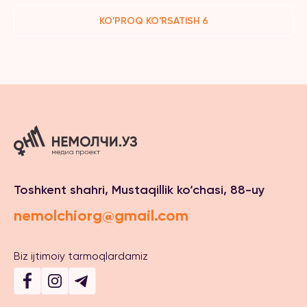
KO'PROQ KO'RSATISH 6
Toshkent shahri, Mustaqillik ko‘chasi, 88-uy
nemolchiorg@gmail.com
Biz ijtimoiy tarmoqlardamiz