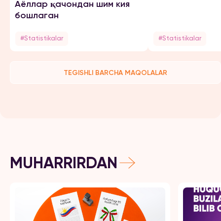
Аёллар қачондан шим кия
бошлаган
#Statistikalar
#Statistikalar
TEGISHLI BARCHA MAQOLALAR
MUHARRIRDAN