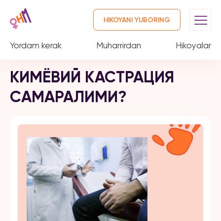
HIKOYANI YUBORING
Yordam kerak
Muharrirdan
Hikoyalar
КИМЁВИЙ КАСТРАЦИЯ
САМАРАЛИМИ?