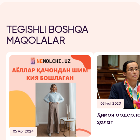
TEGISHLI BOSHQA
MAQOLALAR
03 Iyul 2023
Ҳимоя ордерла
ҳолат
05 Apr 2024