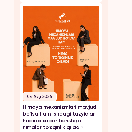
04 Avg 2026
Himoya mexanizmlari mavjud
bo‘lsa ham ishdagi tazyiqlar
haqida xabar berishga
nimalar to‘sqinlik qiladi?