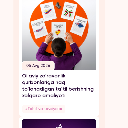
05 Avg 2026
Oilaviy zo‘ravonlik
qurbonlariga haq
to‘lanadigan ta’til berishning
xalqaro amaliyoti
#Tahlil va tavsiyalar