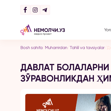
Yor
Bosh sahifa
/
Muharrirdan
/
Tahlil va tavsiyalar
/
Д
ДАВЛАТ БОЛАЛАРНИ
ЗЎРАВОНЛИКДАН Ҳ