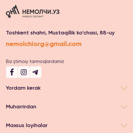
Toshkent shahri, Mustaqillik ko‘chasi, 88-uy
nemolchiorg@gmail.com
Biz ijtimoiy tarmoqlardamiz
Yordam kerak
Muharrirdan
Maxsus loyihalar