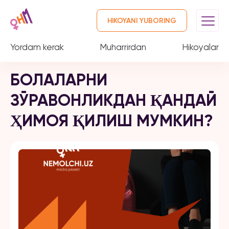
HIKOYANI YUBORING
Yordam kerak
Muharrirdan
Hikoyalar
БОЛАЛАРНИ
ЗЎРАВОНЛИКДАН ҚАНДАЙ
ҲИМОЯ ҚИЛИШ МУМКИН?