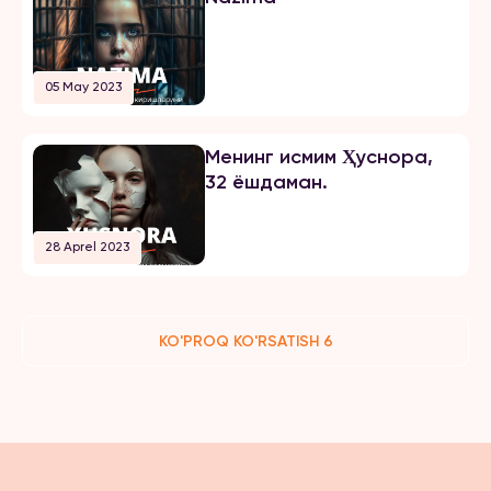
05 May 2023
Менинг исмим Ҳуснора,
32 ёшдаман.
28 Aprel 2023
KO'PROQ KO'RSATISH 6