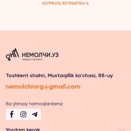
KO'PROQ KO'RSATISH 6
Toshkent shahri, Mustaqillik ko‘chasi, 88-uy
nemolchiorg@gmail.com
Biz ijtimoiy tarmoqlardamiz
Yordam kerak