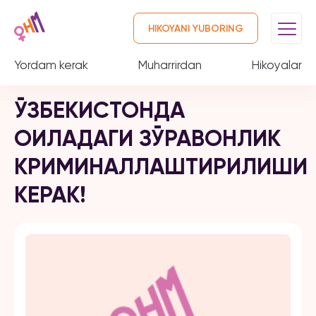
HIKOYANI YUBORING
Yordam kerak
Muharrirdan
Hikoyalar
ЎЗБЕКИСТОНДА
ОИЛАДАГИ ЗЎРАВОНЛИК
КРИМИНАЛЛАШТИРИЛИШИ
КЕРАК!