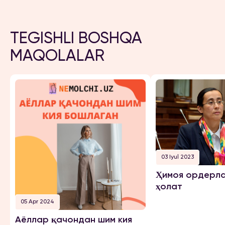
TEGISHLI BOSHQA
MAQOLALAR
03 Iyul 2023
Ҳимоя ордерла
ҳолат
05 Apr 2024
Аёллар қачондан шим кия