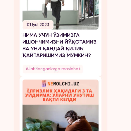
01 Iyul 2023
НИМА УЧУН ЎЗИМИЗГА
ИШОНЧИМИЗНИ ЙЎҚОТАМИЗ
ВА УНИ ҚАНДАЙ ҚИЛИБ
ҚАЙТАРИШИМИЗ МУМКИН?
#Jabrlanganlarga maslahat