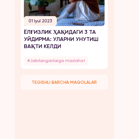
01 Iyul 2023
ЁЛҒИЗЛИК ҲАҚИДАГИ 3 ТА
УЙДИРМА: УЛАРНИ УНУТИШ
ВАҚТИ КЕЛДИ
#Jabrlanganlarga maslahat
TEGISHLI BARCHA MAQOLALAR