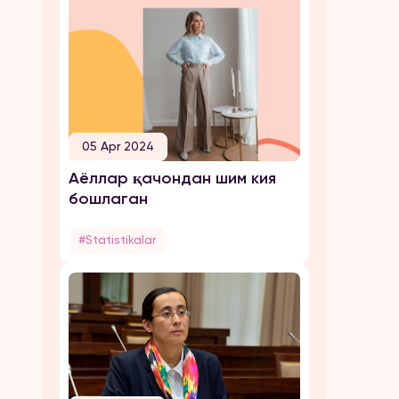
05 Apr 2024
Аёллар қачондан шим кия
бошлаган
#Statistikalar