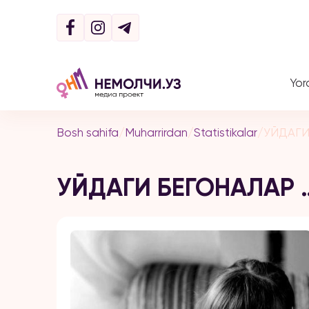
Yor
Bosh sahifa
/
Muharrirdan
/
Statistikalar
/
УЙДАГИ
УЙДАГИ БЕГОНАЛАР 