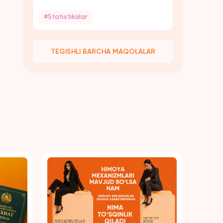
қамалиши мумкин
#Statistikalar
TEGISHLI BARCHA MAQOLALAR