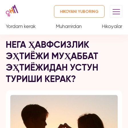
HIKOYANI YUBORING
Yordam kerak
Muharrirdan
Hikoyalar
НЕГА ҲАВФСИЗЛИК
ЭҲТИЁЖИ МУҲАББАТ
ЭҲТИЁЖИДАН УСТУН
ТУРИШИ КЕРАК?