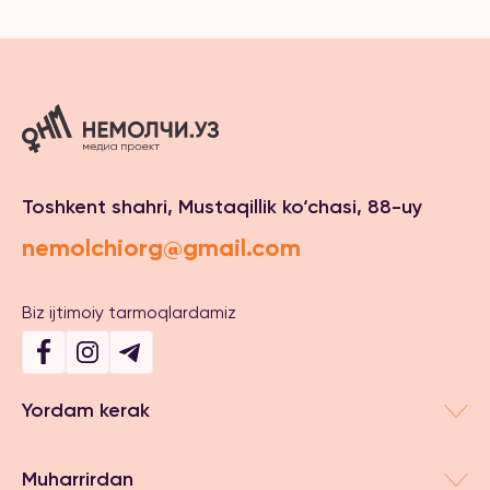
Toshkent shahri, Mustaqillik ko‘chasi, 88-uy
nemolchiorg@gmail.com
Biz ijtimoiy tarmoqlardamiz
Yordam kerak
Muharrirdan