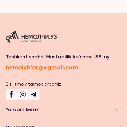
Toshkent shahri, Mustaqillik ko‘chasi, 88-uy
nemolchiorg@gmail.com
Biz ijtimoiy tarmoqlardamiz
Yordam kerak