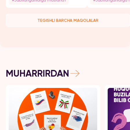
#Jabrlanganlarga maslahat
#Jabrlanganlarga 
TEGISHLI BARCHA MAQOLALAR
MUHARRIRDAN