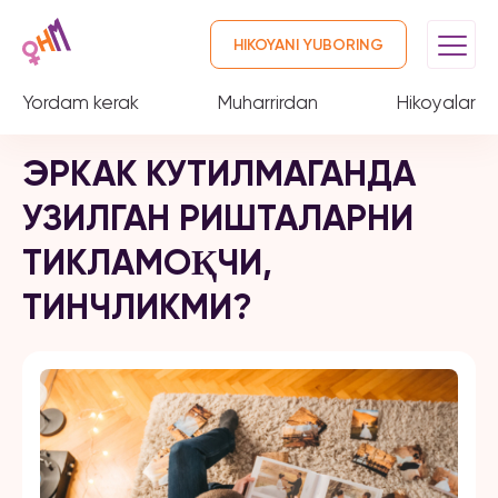
HIKOYANI YUBORING
Yordam kerak
Muharrirdan
Hikoyalar
ЭРКАК КУТИЛМАГАНДА
УЗИЛГАН РИШТАЛАРНИ
ТИКЛАМОҚЧИ,
ТИНЧЛИКМИ?