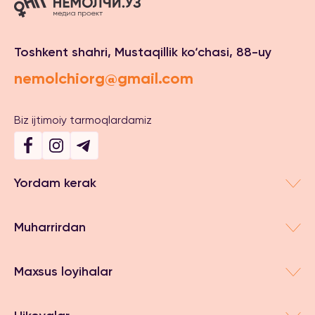
Toshkent shahri, Mustaqillik ko‘chasi, 88-uy
nemolchiorg@gmail.com
Biz ijtimoiy tarmoqlardamiz
Yordam kerak
Muharrirdan
Maxsus loyihalar