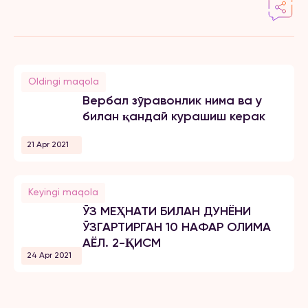
Oldingi maqola
Вербал зўравонлик нима ва у
билан қандай курашиш керак
21 Apr 2021
Keyingi maqola
ЎЗ МЕҲНАТИ БИЛАН ДУНЁНИ
ЎЗГАРТИРГАН 10 НАФАР ОЛИМА
АЁЛ. 2-ҚИСМ
24 Apr 2021