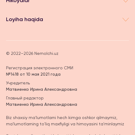
Hikoyalar
Loyiha haqida
© 2022–2026 Nemolchi.uz
Регистрация электронного СМИ
№1418 от 10 мая 2021 года
Учредитель
Матвиенко Ирина Александровна
Главный редактор
Матвиенко Ирина Александровна
Biz shaxsiy ma'lumotlarni hech kimga oshkor qilmaymiz,
ma'lumotlarning to'liq maxfiyligi va himoyasini ta'minlaymiz