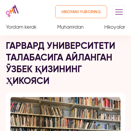
HIKOYANI YUBORING
Yordam kerak
Muharrirdan
Hikoyalar
ГАРВАРД УНИВЕРСИТЕТИ
ТАЛАБАСИГА АЙЛАНГАН
ЎЗБЕК ҚИЗИНИНГ
ҲИКОЯСИ