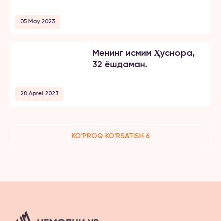
05 May 2023
Менинг исмим Ҳуснора,
32 ёшдаман.
28 Aprel 2023
KO'PROQ KO'RSATISH 6