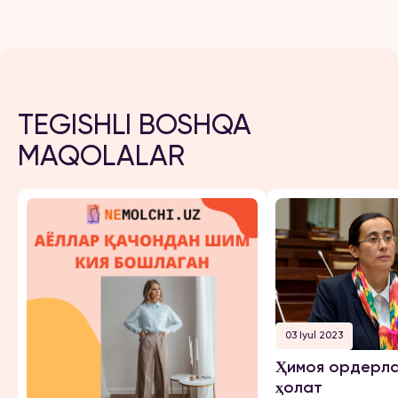
TEGISHLI BOSHQA
MAQOLALAR
03 Iyul 2023
Ҳимоя ордерла
ҳолат