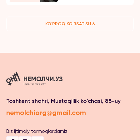
KO'PROQ KO'RSATISH 6
Toshkent shahri, Mustaqillik ko‘chasi, 88-uy
nemolchiorg@gmail.com
Biz ijtimoiy tarmoqlardamiz