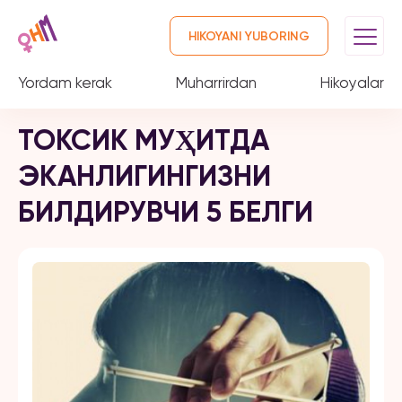
HIKOYANI YUBORING
Yordam kerak
Muharrirdan
Hikoyalar
ТОКСИК МУҲИТДА
ЭКАНЛИГИНГИЗНИ
БИЛДИРУВЧИ 5 БЕЛГИ