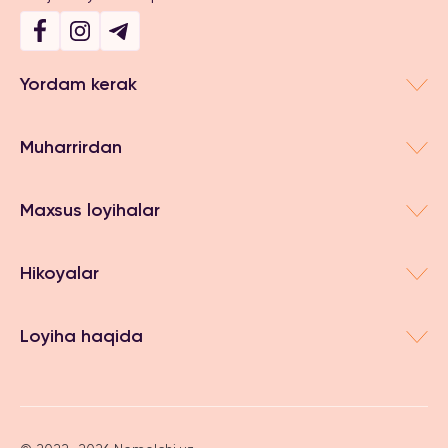
Yordam kerak
Muharrirdan
Maxsus loyihalar
Hikoyalar
Loyiha haqida