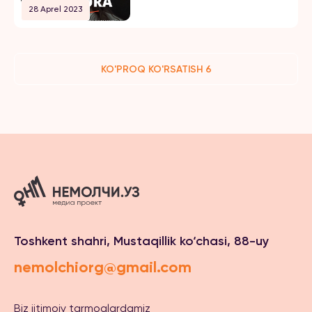
28 Aprel 2023
KO'PROQ KO'RSATISH 6
Toshkent shahri, Mustaqillik ko‘chasi, 88-uy
nemolchiorg@gmail.com
Biz ijtimoiy tarmoqlardamiz