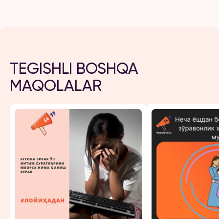
TEGISHLI BOSHQA
MAQOLALAR