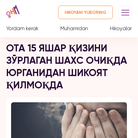
HIKOYANI YUBORING
Yordam kerak
Muharrirdan
Hikoyalar
ОТА 15 ЯШАР ҚИЗИНИ
ЗЎРЛАГАН ШАХС ОЧИҚДА
ЮРГАНИДАН ШИКОЯТ
ҚИЛМОҚДА