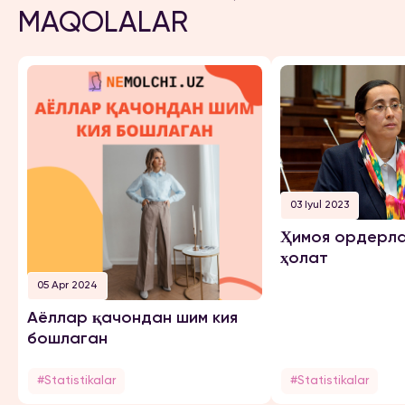
MAQOLALAR
03 Iyul 2023
Ҳимоя ордерла
ҳолат
05 Apr 2024
Аёллар қачондан шим кия
бошлаган
#Statistikalar
#Statistikalar