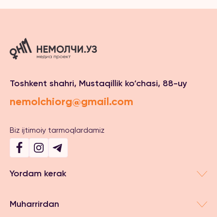
Toshkent shahri, Mustaqillik ko‘chasi, 88-uy
nemolchiorg@gmail.com
Biz ijtimoiy tarmoqlardamiz
Yordam kerak
Muharrirdan