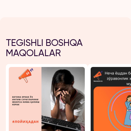
TEGISHLI BOSHQA
MAQOLALAR