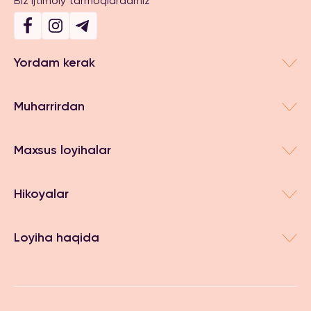
Biz ijtimoiy tarmoqlardamiz
Yordam kerak
Muharrirdan
Maxsus loyihalar
Hikoyalar
Loyiha haqida