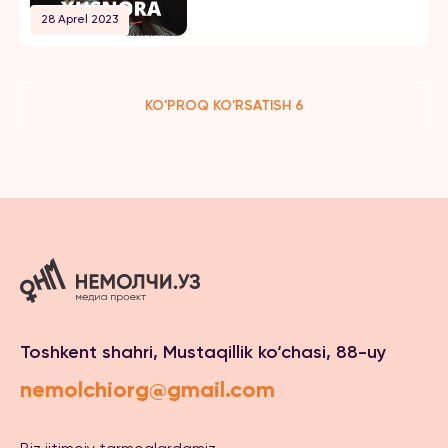
28 Aprel 2023
KO'PROQ KO'RSATISH 6
Toshkent shahri, Mustaqillik ko‘chasi, 88-uy
nemolchiorg@gmail.com