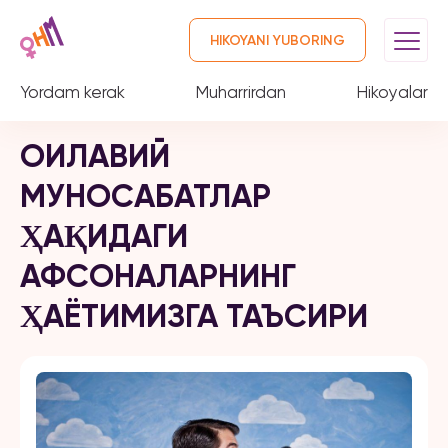
HIKOYANI YUBORING
Yordam kerak
Muharrirdan
Hikoyalar
ОИЛАВИЙ
МУНОСАБАТЛАР
ҲАҚИДАГИ
АФСОНАЛАРНИНГ
ҲАЁТИМИЗГА ТАЪСИРИ