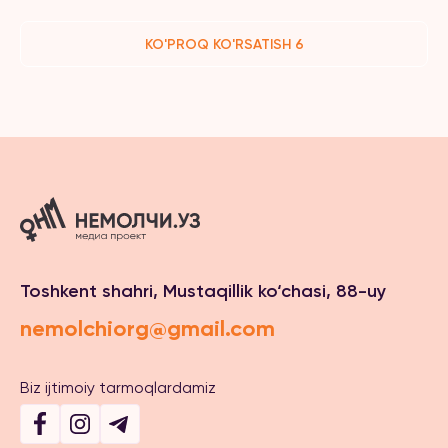
KO'PROQ KO'RSATISH 6
Toshkent shahri, Mustaqillik ko‘chasi, 88-uy
nemolchiorg@gmail.com
Biz ijtimoiy tarmoqlardamiz