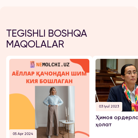
TEGISHLI BOSHQA
MAQOLALAR
03 Iyul 2023
Ҳимоя ордерла
ҳолат
05 Apr 2024