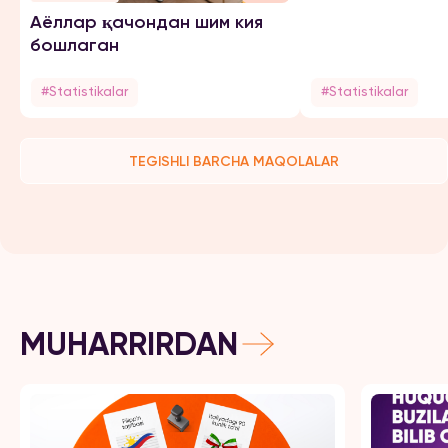
Аёллар қачондан шим кия
бошлаган
#Statistikalar
#Statistikalar
TEGISHLI BARCHA MAQOLALAR
MUHARRIRDAN