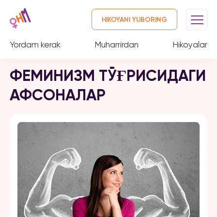
HIKOYANI YUBORING
Yordam kerak
Muharrirdan
Hikoyalar
ФЕМИНИЗМ ТЎҒРИСИДАГИ
АФСОНАЛАР