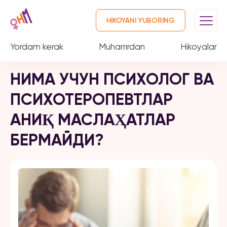
HIKOYANI YUBORING
Yordam kerak
Muharrirdan
Hikoyalar
НИМА УЧУН ПСИХОЛОГ ВА
ПСИХОТЕРОПЕВТЛАР
АНИҚ МАСЛАҲАТЛАР
БЕРМАЙДИ?