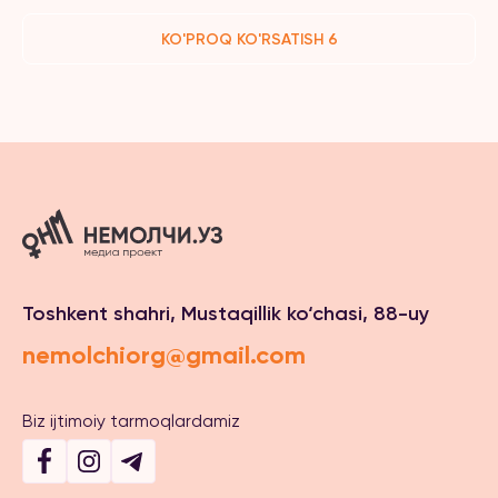
KO'PROQ KO'RSATISH 6
Toshkent shahri, Mustaqillik ko‘chasi, 88-uy
nemolchiorg@gmail.com
Biz ijtimoiy tarmoqlardamiz