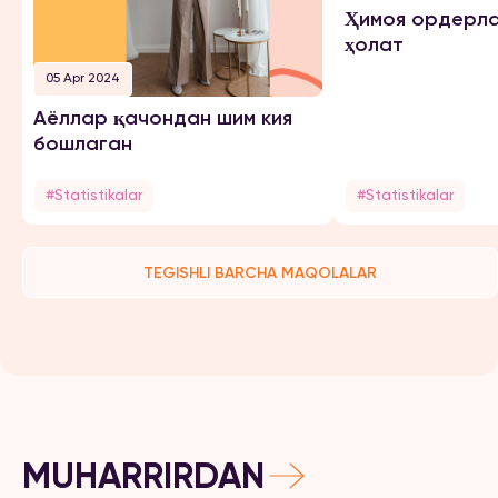
Ҳимоя ордерла
ҳолат
05 Apr 2024
Аёллар қачондан шим кия
бошлаган
#Statistikalar
#Statistikalar
TEGISHLI BARCHA MAQOLALAR
MUHARRIRDAN