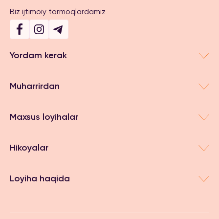
Biz ijtimoiy tarmoqlardamiz
Yordam kerak
Muharrirdan
Maxsus loyihalar
Hikoyalar
Loyiha haqida