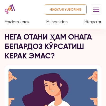
HIKOYANI YUBORING
Yordam kerak
Muharrirdan
Hikoyalar
НЕГА ОТАНИ ҲАМ ОНАГА
БЕПАРДОЗ КЎРСАТИШ
КЕРАК ЭМАС?