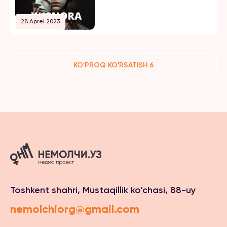
28 Aprel 2023
KO'PROQ KO'RSATISH 6
Toshkent shahri, Mustaqillik ko‘chasi, 88-uy
nemolchiorg@gmail.com