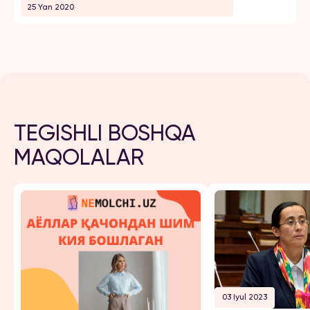
25 Yan 2020
TEGISHLI BOSHQA
MAQOLALAR
03 Iyul 2023