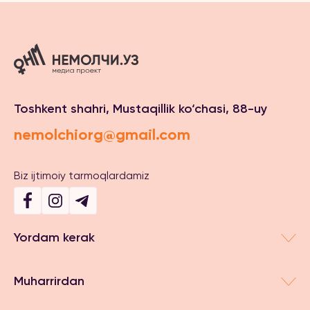
Toshkent shahri, Mustaqillik ko‘chasi, 88-uy
nemolchiorg@gmail.com
Biz ijtimoiy tarmoqlardamiz
Yordam kerak
Muharrirdan