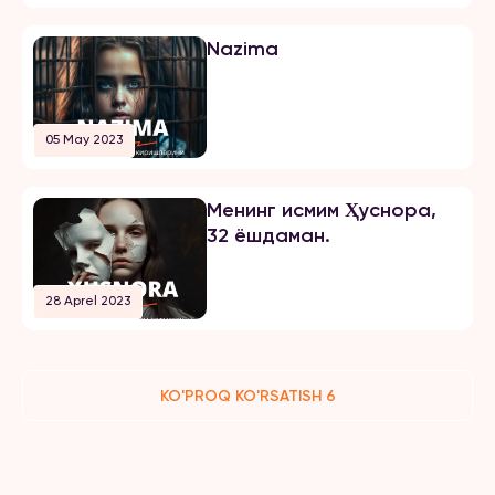
Nazima
05 May 2023
Менинг исмим Ҳуснора,
32 ёшдаман.
28 Aprel 2023
KO'PROQ KO'RSATISH 6