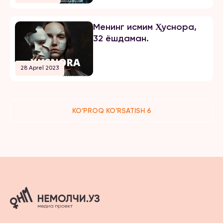
Менинг исмим Ҳуснора,
32 ёшдаман.
28 Aprel 2023
KO'PROQ KO'RSATISH 6