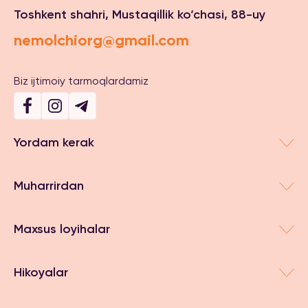
Toshkent shahri, Mustaqillik ko‘chasi, 88-uy
nemolchiorg@gmail.com
Biz ijtimoiy tarmoqlardamiz
Yordam kerak
Muharrirdan
Maxsus loyihalar
Hikoyalar