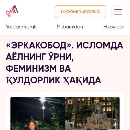
HIKOYANI YUBORING
Yordam kerak
Muharrirdan
Hikoyalar
«ЭРКАКОБОД». ИСЛОМДА
АЁЛНИНГ ЎРНИ,
ФЕМИНИЗМ ВА
ҚУЛДОРЛИК ҲАҚИДА