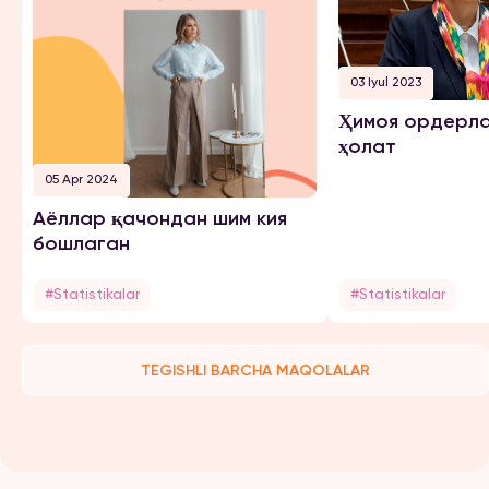
03 Iyul 2023
Ҳимоя ордерла
ҳолат
05 Apr 2024
Аёллар қачондан шим кия
бошлаган
#Statistikalar
#Statistikalar
TEGISHLI BARCHA MAQOLALAR