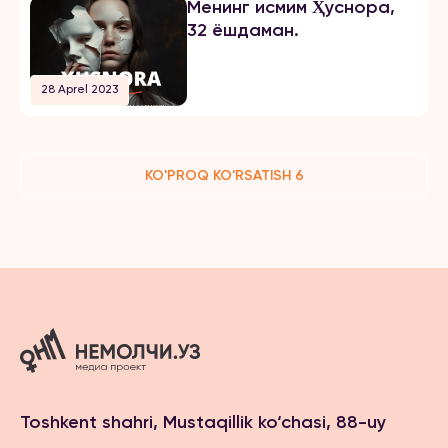
Менинг исмим Ҳуснора,
32 ёшдаман.
28 Aprel 2023
KO'PROQ KO'RSATISH 6
Toshkent shahri, Mustaqillik ko‘chasi, 88-uy