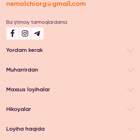
nemolchiorg@gmail.com
Biz ijtimoiy tarmoqlardamiz
Yordam kerak
Muharrirdan
Maxsus loyihalar
Hikoyalar
Loyiha haqida