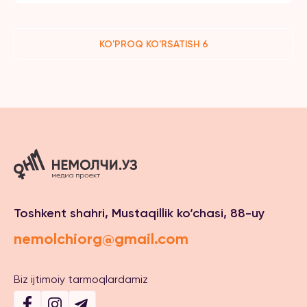
KO'PROQ KO'RSATISH 6
Toshkent shahri, Mustaqillik ko‘chasi, 88-uy
nemolchiorg@gmail.com
Biz ijtimoiy tarmoqlardamiz