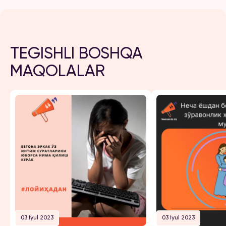
TEGISHLI BOSHQA
MAQOLALAR
03 Iyul 2023
03 Iyul 2023