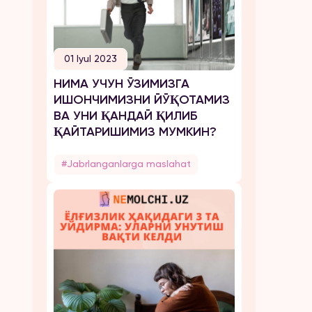
01 Iyul 2023
НИМА УЧУН ЎЗИМИЗГА
ИШОНЧИМИЗНИ ЙЎҚОТАМИЗ
ВА УНИ ҚАНДАЙ ҚИЛИБ
ҚАЙТАРИШИМИЗ МУМКИН?
#Jabrlanganlarga maslahat