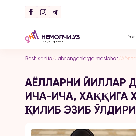
Yor
Bosh sahifa
/
Jabrlanganlarga maslahat
/
Аёлла
АЁЛЛАРНИ ЙИЛЛАР 
ИЧА-ИЧА, ХАҚҚИГА 
ҚИЛИБ ЭЗИБ ЎЛДИ