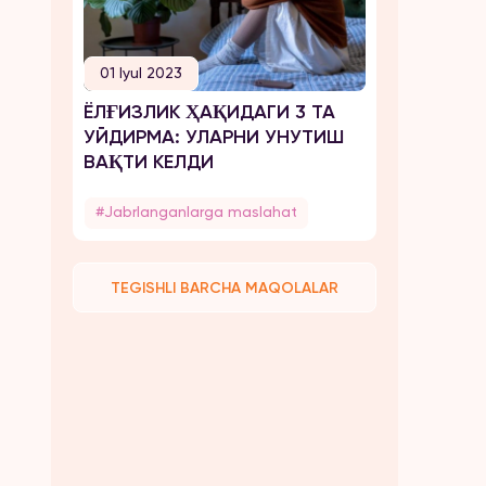
01 Iyul 2023
ЁЛҒИЗЛИК ҲАҚИДАГИ 3 ТА
УЙДИРМА: УЛАРНИ УНУТИШ
ВАҚТИ КЕЛДИ
#Jabrlanganlarga maslahat
TEGISHLI BARCHA MAQOLALAR