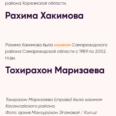
района Хорезмской области.
Рахима Хакимова
Рахима Хакимова была
хокимом
Самаркандского
района Самаркандской области с 1989 по 2002
годы.
Тохирахон Маризаева
Тохирахон Маризаева (справа) была хокимом
Касансайского района.
Фото: архив Манзурахон Эгамовой / Kun.uz