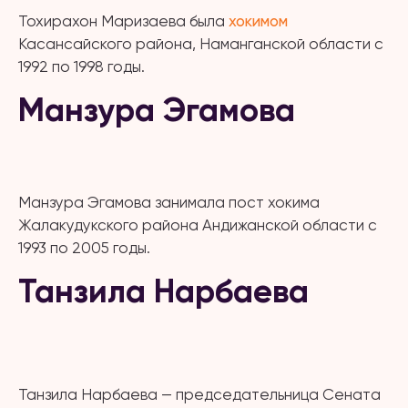
Тохирахон Маризаева была
хокимом
Касансайского района, Наманганской области с
1992 по 1998 годы.
Манзура Эгамова
Манзура Эгамова занимала пост хокима
Жалакудукского района Андижанской области с
1993 по 2005 годы.
Танзила Нарбаева
Танзила Нарбаева — председательница Сената