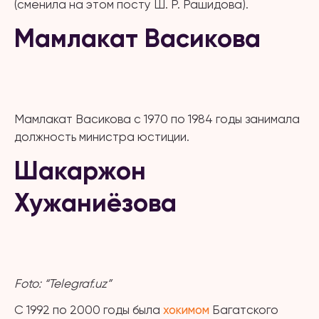
(сменила на этом посту Ш. Р. Рашидова).
Мамлакат Васикова
Мамлакат Васикова с 1970 по 1984 годы занимала
должность министра юстиции.
Шакаржон
Хужаниёзова
Foto: “Telegraf.uz”
С 1992 по 2000 годы была
хокимом
Багатского