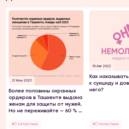
18 Авг 2022
Как наказывать
21 Июн 2023
к суициду и до
него?
Более половины охранных
ордеров в Ташкенте выдана
женам для защиты от мужей.
Но не переживайте — 60 % из
них примирились
#Статистика
#Статистика