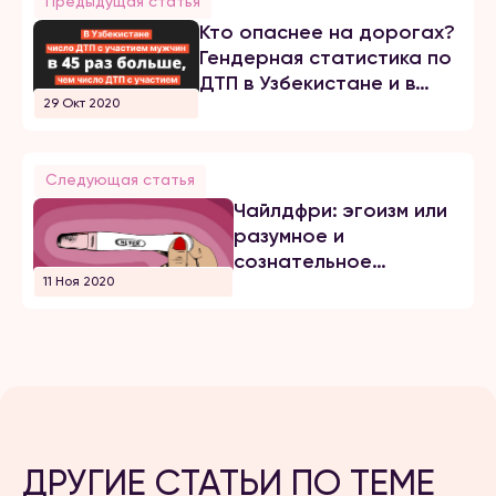
Предыдущая статья
Кто опаснее на дорогах?
Гендерная статистика по
ДТП в Узбекистане и в
29 Окт 2020
мире
Следующая статья
Чайлдфри: эгоизм или
разумное и
сознательное
11 Ноя 2020
решение
ДРУГИЕ СТАТЬИ ПО ТЕМЕ