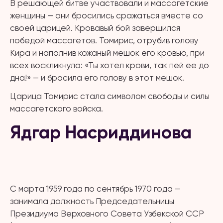
В решающей битве участвовали и массагетские
женщины — они бросились сражаться вместе со
своей царицей. Кровавый бой завершился
победой массагетов. Томирис, отрубив голову
Кира и наполнив кожаный мешок его кровью, при
всех воскликнула: «Ты хотел крови, так пей ее до
дна!» — и бросила его голову в этот мешок.
Царица Томирис стала символом свободы и силы
массагетского войска.
Ядгар Насриддинова
С марта 1959 года по сентябрь 1970 года —
занимала должность Председательницы
Президиума Верховного Совета Узбекской ССР