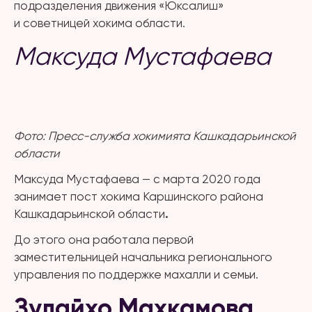
подразделения движения «Юксалиш»
и советницей хокима области.
Максуда Мустафаева
Фото: Пресс-служба хокимията Кашкадарьинской
области
Максуда Мустафаева — с марта 2020 года
занимает пост хокима Каршинского района
Кашкадарьинской области
.
До этого она работала первой
заместительницей начальника регионального
управления по поддержке махалли и семьи.
Зулайхо Махкамова