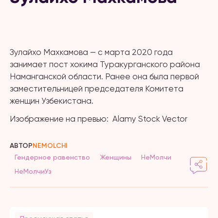
Зулайхо Махкамова — с марта 2020 года
занимает пост хокима Туракурганского района
Наманганской области. Ранее она была первой
заместительницей председателя Комитета
женщин Узбекистана.
Изображение на превью: Alamy Stock Vector
АВТОР
NEMOLCHI
Гендерное равенство
Женщины
НеМолчи
НеМолчиУз