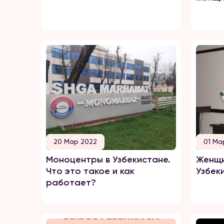
20 Мар 2022
01 Ма
Моноцентры в Узбекистане.
Женщи
Что это такое и как
Узбек
работает?