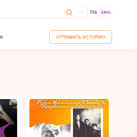
РУС
ЎЗБ
ENG
те
ОТПРАВИТЬ ИСТОРИЮ