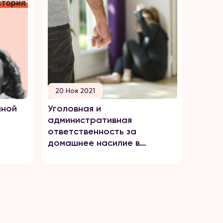
20 Ноя 2021
нной
Уголовная и
административная
ответственность за
домашнее насилие в
отношении женщин в
Узбекистане.