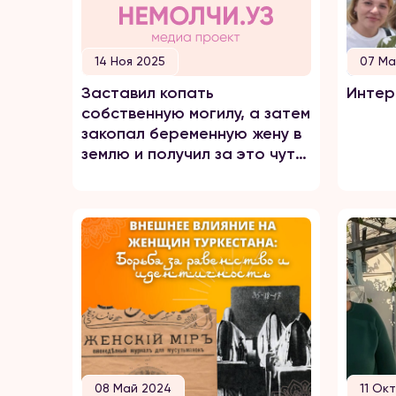
14 Ноя 2025
07 Ма
Заставил копать
Интер
собственную могилу, а затем
закопал беременную жену в
землю и получил за это чуть
больше 3-х лет тюрьмы
08 Май 2024
11 Ок