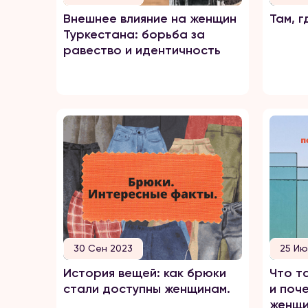
Внешнее влияние на женщин
Там, г
Туркестана: борьба за
равество и идентичность
30 Сен 2023
25 Ию
История вещей: как брюки
Что т
стали доступны женщинам.
и поче
женщи