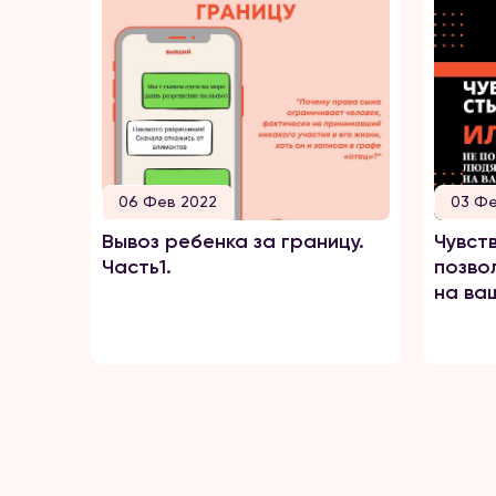
06 Фев 2022
03 Фе
Вывоз ребенка за границу.
Чувст
Часть1.
позво
на ваш