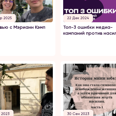
р 2025
22 Дек 2024
вью с Мэрианн Кэмп
Топ-3 ошибки медиа-
кампаний против насил
т 2023
30 Сен 2023