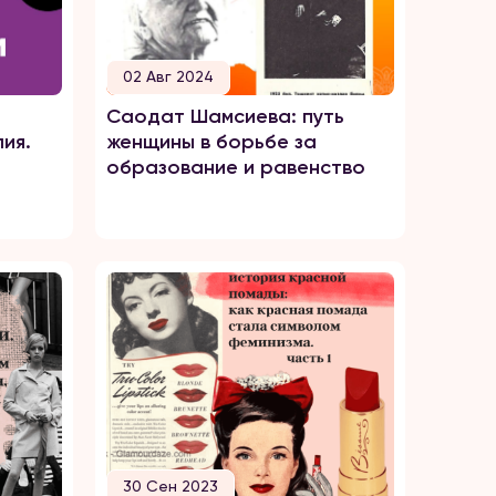
02 Авг 2024
Саодат Шамсиева: путь
ия.
женщины в борьбе за
образование и равенство
30 Сен 2023