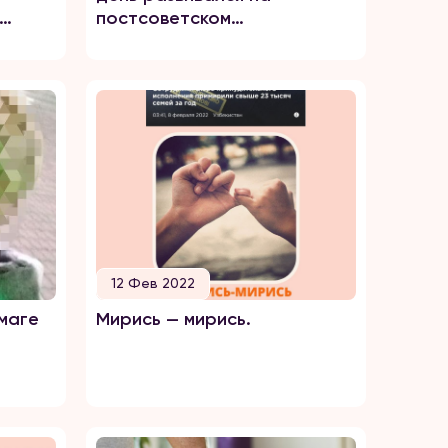
постсоветском
пространстве
12 Фев 2022
умаге
Мирись — мирись.