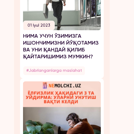
01 Iyul 2023
НИМА УЧУН ЎЗИМИЗГА
ИШОНЧИМИЗНИ ЙЎҚОТАМИЗ
ВА УНИ ҚАНДАЙ ҚИЛИБ
ҚАЙТАРИШИМИЗ МУМКИН?
#Jabrlanganlarga maslahat