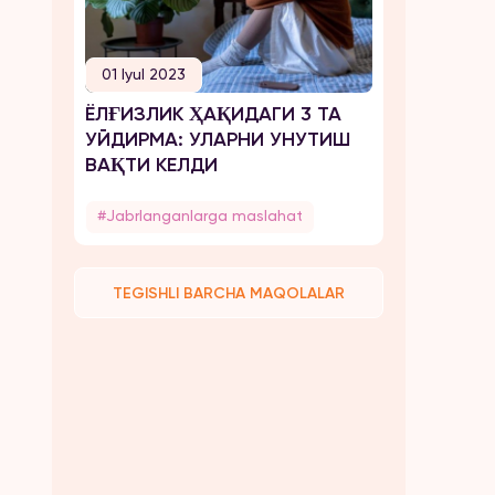
01 Iyul 2023
ЁЛҒИЗЛИК ҲАҚИДАГИ 3 ТА
УЙДИРМА: УЛАРНИ УНУТИШ
ВАҚТИ КЕЛДИ
#Jabrlanganlarga maslahat
TEGISHLI BARCHA MAQOLALAR