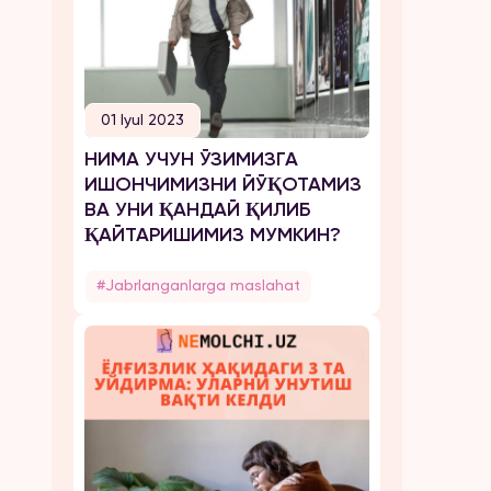
01 Iyul 2023
НИМА УЧУН ЎЗИМИЗГА
ИШОНЧИМИЗНИ ЙЎҚОТАМИЗ
ВА УНИ ҚАНДАЙ ҚИЛИБ
ҚАЙТАРИШИМИЗ МУМКИН?
#Jabrlanganlarga maslahat