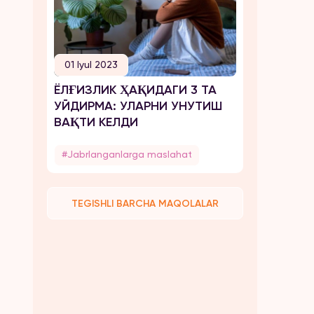
01 Iyul 2023
ЁЛҒИЗЛИК ҲАҚИДАГИ 3 ТА
УЙДИРМА: УЛАРНИ УНУТИШ
ВАҚТИ КЕЛДИ
#Jabrlanganlarga maslahat
TEGISHLI BARCHA MAQOLALAR