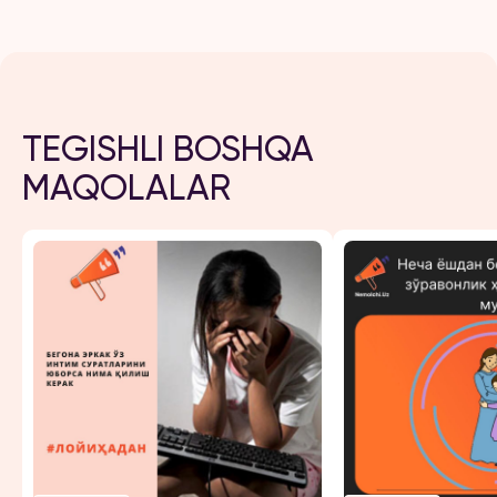
TEGISHLI BOSHQA
MAQOLALAR