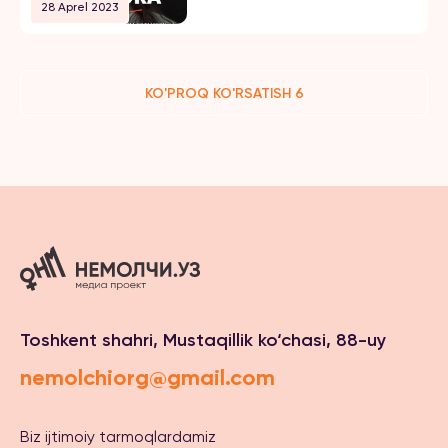
28 Aprel 2023
KO'PROQ KO'RSATISH 6
Toshkent shahri, Mustaqillik ko‘chasi, 88-uy
nemolchiorg@gmail.com
Biz ijtimoiy tarmoqlardamiz