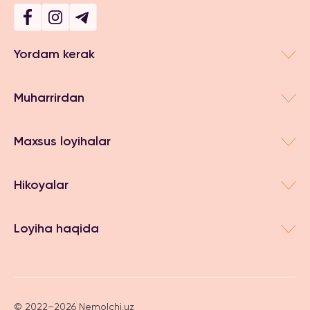
Yordam kerak
Muharrirdan
Maxsus loyihalar
Hikoyalar
Loyiha haqida
© 2022–2026 Nemolchi.uz