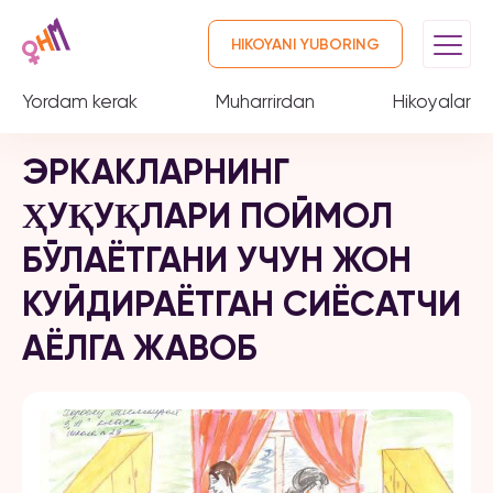
HIKOYANI YUBORING
Yordam kerak
Muharrirdan
Hikoyalar
ЭРКАКЛАРНИНГ
ҲУҚУҚЛАРИ ПОЙМОЛ
БЎЛАЁТГАНИ УЧУН ЖОН
КУЙДИРАЁТГАН СИЁСАТЧИ
АЁЛГА ЖАВОБ