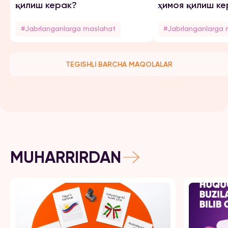
қилиш керак?
ҳимоя қилиш ке
#Jabrlanganlarga maslahat
#Jabrlanganlarga 
TEGISHLI BARCHA MAQOLALAR
MUHARRIRDAN