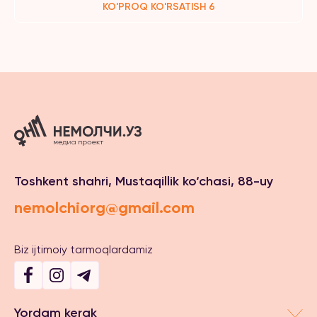
KO'PROQ KO'RSATISH 6
Toshkent shahri, Mustaqillik ko‘chasi, 88-uy
nemolchiorg@gmail.com
Biz ijtimoiy tarmoqlardamiz
Yordam kerak