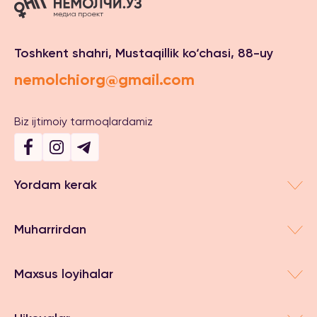
Toshkent shahri, Mustaqillik ko‘chasi, 88-uy
nemolchiorg@gmail.com
Biz ijtimoiy tarmoqlardamiz
Yordam kerak
Muharrirdan
Maxsus loyihalar