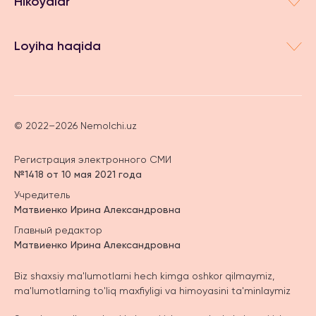
Hikoyalar
Loyiha haqida
© 2022–2026 Nemolchi.uz
Регистрация электронного СМИ
№1418 от 10 мая 2021 года
Учредитель
Матвиенко Ирина Александровна
Главный редактор
Матвиенко Ирина Александровна
Biz shaxsiy ma'lumotlarni hech kimga oshkor qilmaymiz,
ma'lumotlarning to'liq maxfiyligi va himoyasini ta'minlaymiz