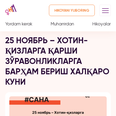
HIKOYANI YUBORING
Yordam kerak
Muharrirdan
Hikoyalar
25 НОЯБРЬ – ХОТИН-
ҚИЗЛАРГА ҚАРШИ
ЗЎРАВОНЛИКЛАРГА
БАРҲАМ БЕРИШ ХАЛҚАРО
КУНИ