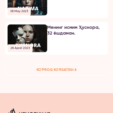
05 May 2023
Менинг исмим Ҳуснора,
32 ёшдаман.
28 Aprel 2023
KO'PROQ KO'RSATISH 6