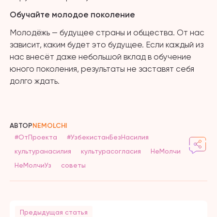
Обучайте молодое поколение
Молодёжь — будущее страны и общества. От нас
зависит, каким будет это будущее. Если каждый из
нас внесёт даже небольшой вклад в обучение
юного поколения, результаты не заставят себя
долго ждать.
АВТОР
NEMOLCHI
#ОтПроекта
#УзбекистанБезНасилия
культуранасилия
культурасогласия
НеМолчи
НеМолчиУз
советы
Предыдущая статья