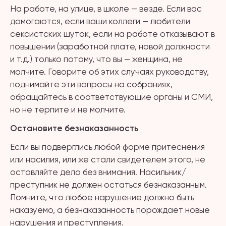
На работе, на улице, в школе — везде. Если вас
домогаются, если ваши коллеги — любители
сексистских шуток, если на работе отказывают в
повышении (заработной плате, новой должности
и т.д.) только потому, что вы — женщина, не
молчите. Говорите об этих случаях руководству,
поднимайте эти вопросы на собраниях,
обращайтесь в соответствующие органы и СМИ,
но не терпите и не молчите.
Остановите безнаказанность
Если вы подверглись любой форме притеснения
или насилия, или же стали свидетелем этого, не
оставляйте дело без внимания. Насильник/
преступник не должен остаться безнаказанным.
Помните, что любое нарушение должно быть
наказуемо, а безнаказанность порождает новые
нарушения и преступления.