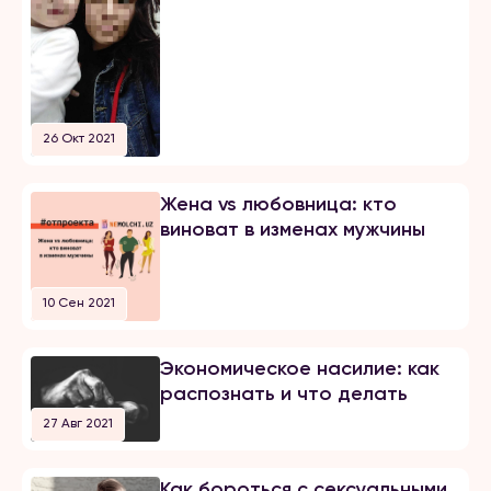
26 Окт 2021
​​Жена vs любовница: кто
виноват в изменах мужчины
10 Сен 2021
Экономическое насилие: как
распознать и что делать
27 Авг 2021
Как бороться с сексуальными