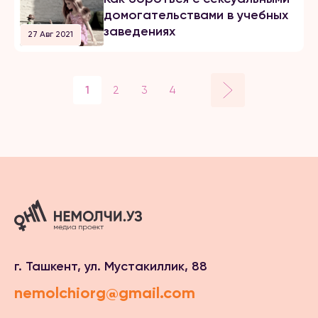
домогательствами в учебных
заведениях
27 Авг 2021
1
2
3
4
г. Ташкент, ул. Мустакиллик, 88
nemolchiorg@gmail.com