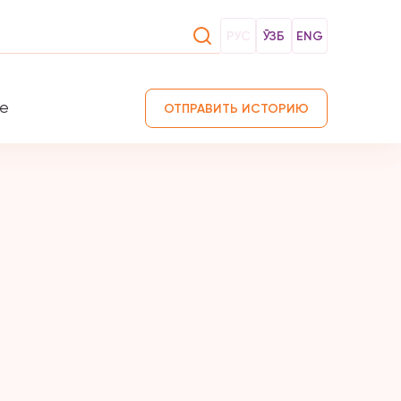
РУС
ЎЗБ
ENG
те
ОТПРАВИТЬ ИСТОРИЮ