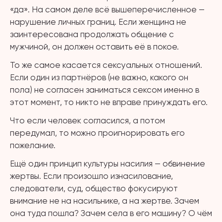
«да». На самом деле всё вышеперечисленное —
нарушение личных границ. Если женщина не
заинтересована продолжать общение с
мужчиной, он должен оставить её в покое.
То же самое касается сексуальных отношений.
Если один из партнёров (не важно, какого он
пола) не согласен заниматься сексом именно в
этот момент, то никто не вправе принуждать его.
Что если человек согласился, а потом
передумал, то можно проигнорировать его
пожелание.
Ещё один принцип культуры насилия — обвинение
жертвы. Если произошло изнасилование,
следователи, суд, общество фокусируют
внимание не на насильнике, а на жертве. Зачем
она туда пошла? Зачем села в его машину? О чём