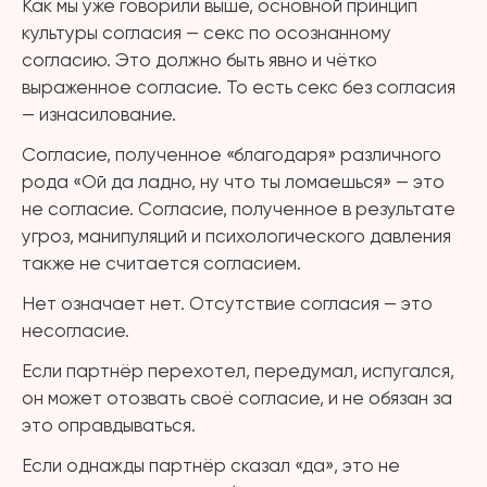
Как мы уже говорили выше, основной принцип
культуры согласия — секс по осознанному
согласию. Это должно быть явно и чётко
выраженное согласие. То есть секс без согласия
— изнасилование.
Согласие, полученное «благодаря» различного
рода «Ой да ладно, ну что ты ломаешься» — это
не согласие. Согласие, полученное в результате
угроз, манипуляций и психологического давления
также не считается согласием.
Нет означает нет. Отсутствие согласия — это
несогласие.
Если партнёр перехотел, передумал, испугался,
он может отозвать своё согласие, и не обязан за
это оправдываться.
Если однажды партнёр сказал «да», это не