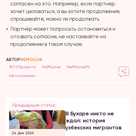
согласен на это. Например, если партнёр
хочет целоваться, а вы хотите продолжения,
спрашивайте, можно ли продолжать
Партнёр может попросить остановиться и
отозвать согласие, не настаивайте на
продолжении в таком случае.
АВТОР
NEMOLCHI
#ОтПроекта
НеМолчи
НеМолчиУз
Нетнасилию
Предыдущая статья
В Бухаре никто не
ждал: история
узбекских мигрантов
24 Дек 2020