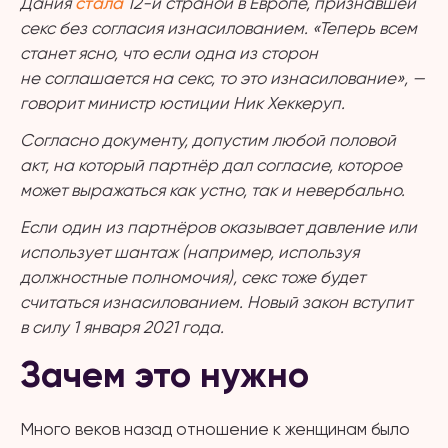
Дания
стала
12-й страной в Европе, признавшей
секс без согласия изнасилованием. «Теперь всем
станет ясно, что если одна из сторон
не соглашается на секс, то это изнасилование», —
говорит министр юстиции Ник Хеккеруп.
Согласно документу, допустим любой половой
акт, на который партнёр дал согласие, которое
может выражаться как устно, так и невербально.
Если один из партнёров оказывает давление или
использует шантаж (например, используя
должностные полномочия), секс тоже будет
считаться изнасилованием. Новый закон вступит
в силу 1 января 2021 года.
Зачем это нужно
Много веков назад отношение к женщинам было