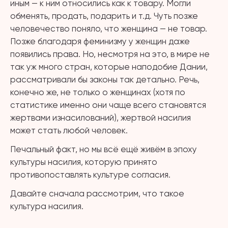
иным — к ним относились как к товару. Могли
обменять, продать, подарить и т.д. Чуть позже
человечество поняло, что женщина — не товар.
Позже благодаря феминизму у женщин даже
появились права. Но, несмотря на это, в мире не
так уж много стран, которые наподобие Дании,
рассматривали бы законы так детально. Речь,
конечно же, не только о женщинах (хотя по
статистике именно они чаще всего становятся
жертвами изнасилований), жертвой насилия
может стать любой человек.
Печальный факт, но мы всё ещё живём в эпоху
культуры насилия, которую принято
противопоставлять культуре согласия.
Давайте сначала рассмотрим, что такое
культура насилия.