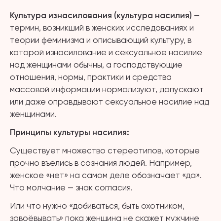
Культура изнасилования (культура насилия)
—
термин, возникший в женских исследованиях и
теории феминизма и описывающий культуру, в
которой изнасилование и сексуальное насилие
над женщинами обычны, а господствующие
отношения, нормы, практики и средства
массовой информации нормализуют, допускают
или даже оправдывают сексуальное насилие над
женщинами.
Принципы культуры насилия:
Существует множество стереотипов, которые
прочно въелись в сознания людей. Например,
женское «нет» на самом деле обозначает «да».
Что молчание — знак согласия.
Или что нужно «добиваться, быть охотником,
завоёвывать» пока женщина не скажет мужчине