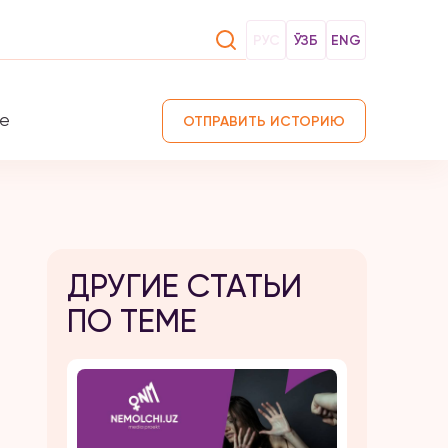
РУС
ЎЗБ
ENG
те
ОТПРАВИТЬ ИСТОРИЮ
ДРУГИЕ СТАТЬИ
ПО ТЕМЕ