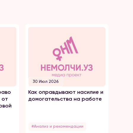
30 Июл 2026
30 И
раво
Как оправдывают насилие и
ПРОС
 от
домогательства на работе
ТОРГ
овой
#Анализ и рекомендации
#Без 