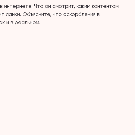
 интернете. Что он смотрит, каким контентом
т лайки. Объясните, что оскорбления в
к и в реальном.