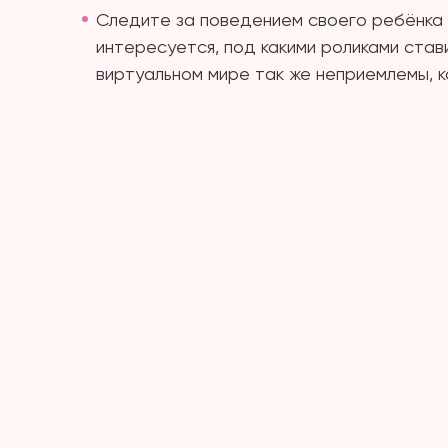
Следите за поведением своего ребёнка в
интересуется, под какими роликами стави
виртуальном мире так же неприемлемы, ка