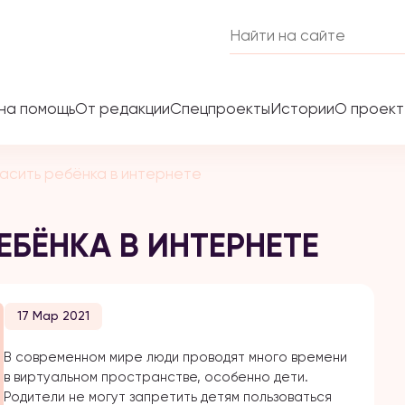
на помощь
От редакции
Спецпроекты
Истории
О проек
асить ребёнка в интернете
ЕБЁНКА В ИНТЕРНЕТЕ
17 Мар 2021
В современном мире люди проводят много времени
в виртуальном пространстве, особенно дети.
Родители не могут запретить детям пользоваться