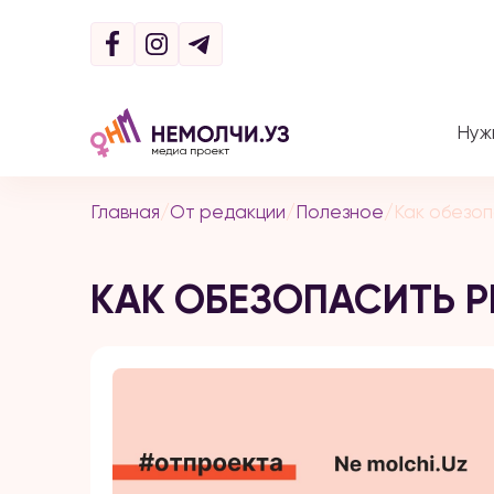
Нуж
Главная
/
От редакции
/
Полезное
/
Как обезоп
КАК ОБЕЗОПАСИТЬ Р