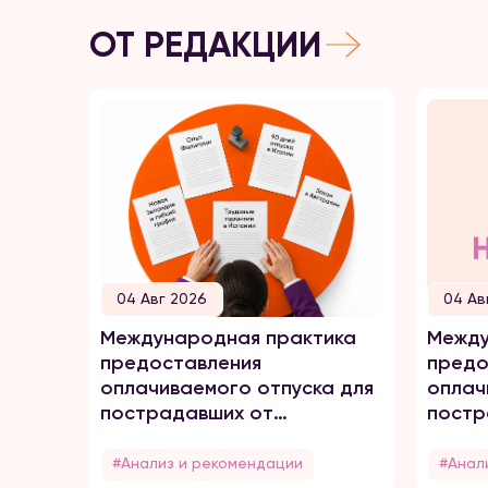
ОТ РЕДАКЦИИ
04 Авг 2026
04 Ав
Международная практика
Между
предоставления
предо
оплачиваемого отпуска для
оплач
пострадавших от
постр
домашнего насилия
домаш
#Анализ и рекомендации
#Анал