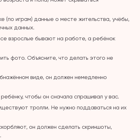
е (по играм) данные о месте жительства, учёбы,
чных данных.
 все взрослые бывают на работе, а ребёнок
ить фото. Объясните, что делать этого не
обнажённом виде, он должен немедленно
ребёнку, чтобы он сначала спрашивал у вас.
уществуют тролли. Не нужно поддаваться на их
скорбляют, он должен сделать скриншоты,
.