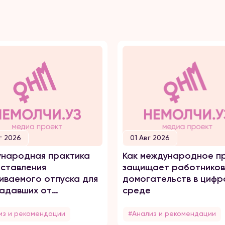
г 2026
01 Авг 2026
народная практика
Как международное п
ставления
защищает работников
иваемого отпуска для
домогательств в цифр
адавших от
среде
него насилия
из и рекомендации
#Анализ и рекомендации