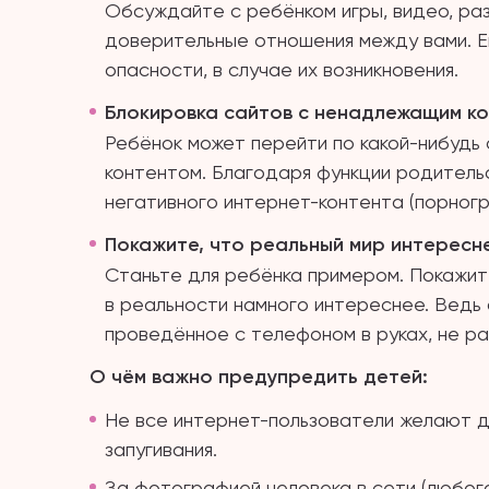
Обсуждайте с ребёнком игры, видео, раз
доверительные отношения между вами. Е
опасности, в случае их возникновения.
Блокировка сайтов с ненадлежащим к
Ребёнок может перейти по какой-нибудь 
контентом. Благодаря функции родитель
негативного интернет-контента (порногра
Покажите, что реальный мир интересн
Станьте для ребёнка примером. Покажите
в реальности намного интереснее. Ведь
проведённое с телефоном в руках, не ра
О чём важно предупредить детей:
Не все интернет-пользователи желают д
запугивания.
За фотографией человека в сети (любог