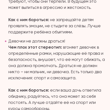
требуют, чтобы они терпели. В будущем это
может вылиться в агрессию и жестокость.
Как с ним бороться:
не запрещайте детям
проявлять эмоции, не стыдите за слёзы. Лучше
поддержите ребёнка объятиями.
Девочки не должны драться!
Чем плох этот стереотип:
вгоняет девочек в
определённые рамки, нарушающие её права и
безопасность, внушает, что её могут обижать, а
она должна промолчать. Драться не должен
никто – ни мальчик, ни девочка. Есть только два
исключения: спорт и самозащита.
Как с ним бороться:
если ваша дочь ответила
обидчику, радуйтесь, что она может за себя
постоять. А лучше отдайте её на спорт или
курсы самообороны.