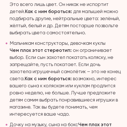
Это всего лишь цвет. Он никак не испортит
детей.
Как с ним бороться:
для малышей можно
подбирать другие, нейтральные цвета: зелёный,
жёлтый, белый и др. Детям постарше позвольте
выбирать цвета самостоятельно.
Мальчикам конструкторы, девочкам куклы
Чем плох этот стереотип:
он ограничивает
выбор. Если сын захотел покатать коляску, не
запрещайте, пусть покатает. Если дочь
захотела игрушечный самолётик – это не конец
света.
Как с ним бороться:
возможно, интерес
вашего сына к коляскам или куклам продлится
ровно неделю, не больше. Лучше предложите
детям самим выбрать понравившиеся игрушки в
магазине. Так вы будете понимать, чем
интересуется ваше чадо.
Дочку на музыку, сына на бокс
Чем плох этот