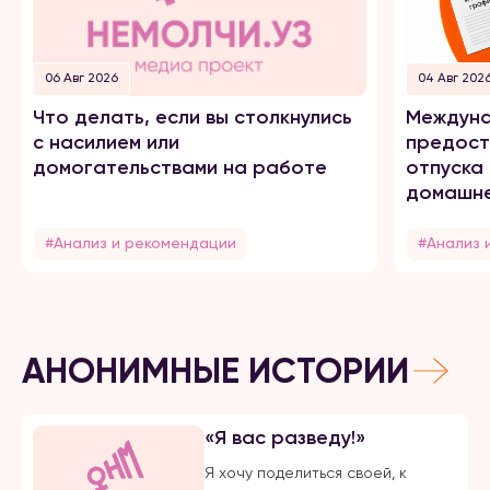
06 Авг 2026
04 Авг 202
Что делать, если вы столкнулись
Междуна
с насилием или
предост
домогательствами на работе
отпуска
домашне
#Анализ и рекомендации
#Анализ 
АНОНИМНЫЕ ИСТОРИИ
«Я вас разведу!»
Я хочу поделиться своей, к