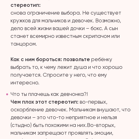
стереотип:
снова ограничение выбора. Не существует
кружков для мальчиков и девочек. Возможно,
дело всей жизни вашей дочки – бокс. А сын
станет всемирно известным скрипачом или
танцором.
Как с ним бороться: позвольте
ребёнку
выбрать то, к чему лежит душа и что хорошо
получается. Спросите у него, что ему
интересно.
Что ты плачешь как девчонка?!
Чем плох этот стереотип:
во-первых,
оскорбление девочек. Мальчикам внушают, что
девочки – это что-то неприятное и нельзя
(стыдно) быть похожими на них.Во-вторых,
мальчикам запрещают проявлять эмоции,