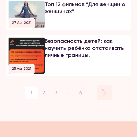
Топ 12 фильмов “Для женщин о
женщинах”
27 Авг 2021
Безопасность детей: как
научить ребёнка отстаивать
личные границы.
25 Авг 2021
…
1
2
3
6