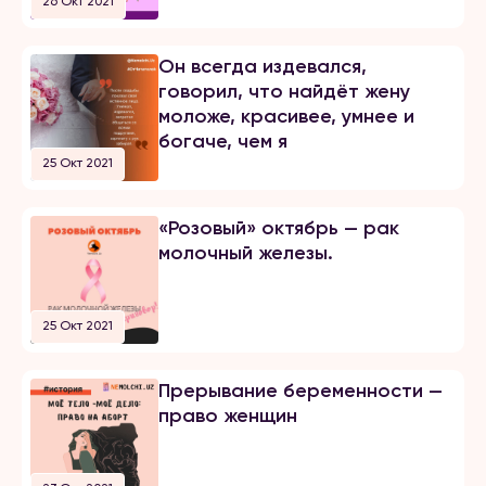
26 Окт 2021
Он всегда издевался,
говорил, что найдёт жену
моложе, красивее, умнее и
богаче, чем я
25 Окт 2021
«Розовый» октябрь — рак
молочный железы.
25 Окт 2021
Прерывание беременности —
право женщин