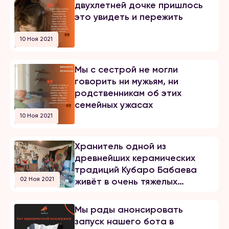
двухлетней дочке пришлось
это увидеть и пережить
10 Ноя 2021
Мы с сестрой не могли
говорить ни мужьям, ни
родственникам об этих
семейных ужасах
10 Ноя 2021
Хранитель одной из
древнейших керамических
традиций Кубаро Бабаева
02 Ноя 2021
живёт в очень тяжелых
бытовых условиях
Мы рады анонсировать
запуск нашего бота в