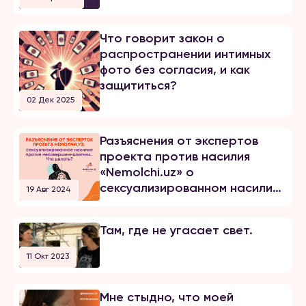
Что говорит закон о
распространении интимных
фото без согласия, и как
защититься?
02 Дек 2025
Разъяснения от экспертов
проекта против насилия
«Nemolchi.uz» о
сексуализированном насилии
19 Авг 2024
над детьми
Там, где не угасает свет.
11 Окт 2023
Мне стыдно, что моей