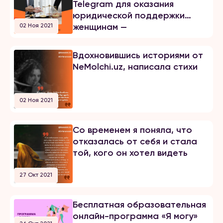
Telegram для оказания
юридической поддержки
женщинам —
02 Ноя 2021
@Nemolchilaw_bot
Вдохновившись историями от
NeMolchi.uz, написала стихи
02 Ноя 2021
Со временем я поняла, что
отказалась от себя и стала
той, кого он хотел видеть
27 Окт 2021
Бесплатная образовательная
онлайн-программа «Я могу»