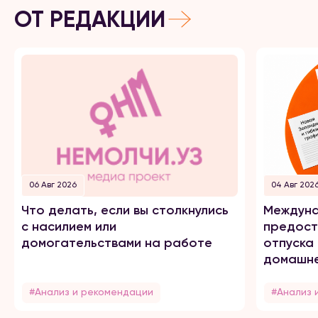
ОТ РЕДАКЦИИ
06 Авг 2026
04 Авг 202
Что делать, если вы столкнулись
Междуна
с насилием или
предост
домогательствами на работе
отпуска
домашне
#Анализ и рекомендации
#Анализ 