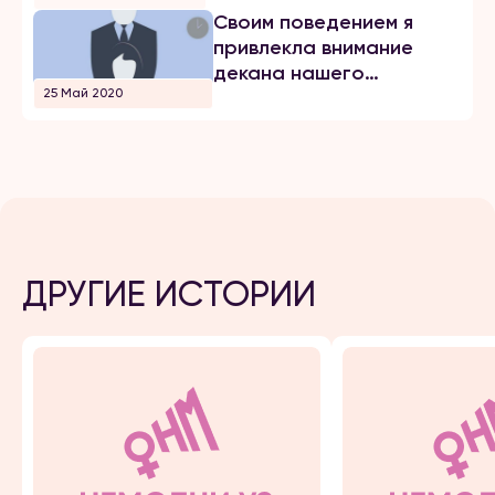
Своим поведением я
привлекла внимание
декана нашего
25 Май 2020
факультета
ДРУГИЕ ИСТОРИИ