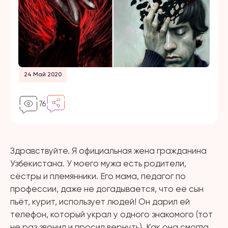
24 Май 2020
76
Здравствуйте. Я официальная жена гражданина
Узбекистана. У моего мужа есть родители,
сёстры и племянники. Его мама, педагог по
профессии, даже не догадывается, что её сын
пьёт, курит, использует людей! Он дарил ей
телефон, который украл у одного знакомого (тот
не раз звонил и просил вернуть). Как она смогла