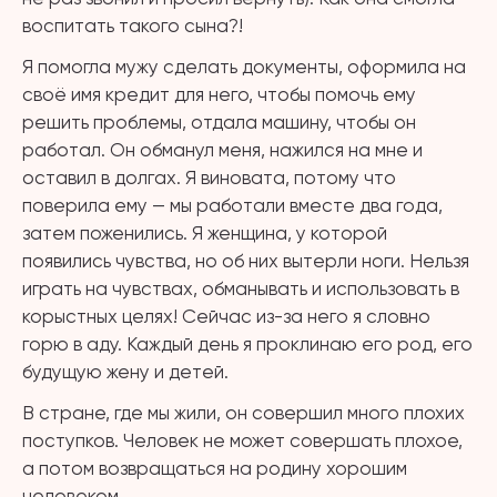
воспитать такого сына?!
Я помогла мужу сделать документы, оформила на
своё имя кредит для него, чтобы помочь ему
решить проблемы, отдала машину, чтобы он
работал. Он обманул меня, нажился на мне и
оставил в долгах. Я виновата, потому что
поверила ему — мы работали вместе два года,
затем поженились. Я женщина, у которой
появились чувства, но об них вытерли ноги. Нельзя
играть на чувствах, обманывать и использовать в
корыстных целях! Сейчас из-за него я словно
горю в аду. Каждый день я проклинаю его род, его
будущую жену и детей.
В стране, где мы жили, он совершил много плохих
поступков. Человек не может совершать плохое,
а потом возвращаться на родину хорошим
человеком.