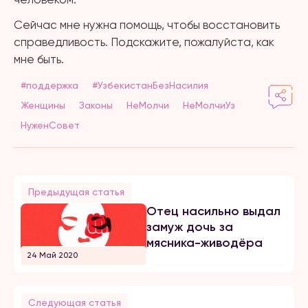
Сейчас мне нужна помощь, чтобы восстановить
справедливость. Подскажите, пожалуйста, как
мне быть.
#поддержка
#УзбекистанБезНасилия
Женщины
Законы
НеМолчи
НеМолчиУз
НуженСовет
Предыдущая статья
Отец насильно выдал
замуж дочь за
мясника-живодёра
24 Май 2020
Следующая статья