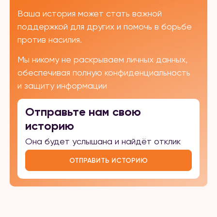
Ваша история может стать важной
поддержкой для других и помочь в борьбе
против насилия.
Мы никому не раскрываем личных данных,
обеспечивая полную конфиденциальность
и защиту информации
Отправьте нам свою
историю
Она будет услышана и найдёт отклик
ОТПРАВИТЬ ИСТОРИЮ