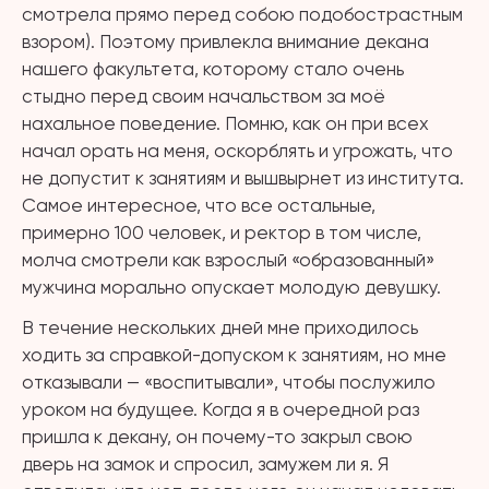
смотрела прямо перед собою подобострастным
взором). Поэтому привлекла внимание декана
нашего факультета, которому стало очень
стыдно перед своим начальством за моё
нахальное поведение. Помню, как он при всех
начал орать на меня, оскорблять и угрожать, что
не допустит к занятиям и вышвырнет из института.
Самое интересное, что все остальные,
примерно 100 человек, и ректор в том числе,
молча смотрели как взрослый «образованный»
мужчина морально опускает молодую девушку.
В течение нескольких дней мне приходилось
ходить за справкой-допуском к занятиям, но мне
отказывали — «воспитывали», чтобы послужило
уроком на будущее. Когда я в очередной раз
пришла к декану, он почему-то закрыл свою
дверь на замок и спросил, замужем ли я. Я