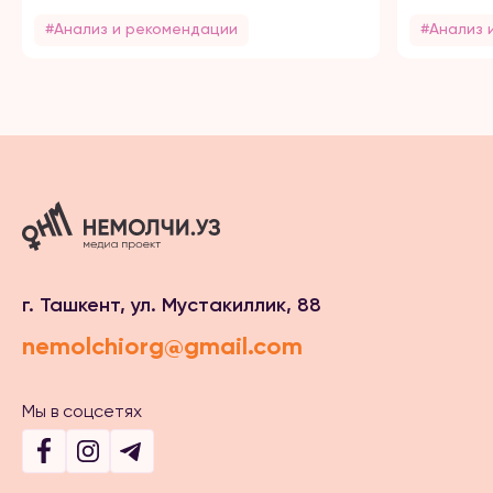
#Анализ и рекомендации
#Анализ 
г. Ташкент, ул. Мустакиллик, 88
nemolchiorg@gmail.com
Мы в соцсетях