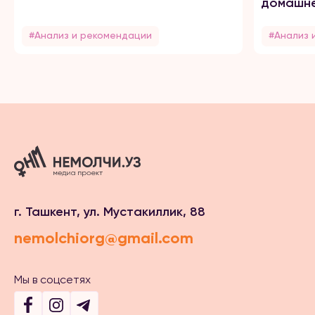
домашне
#Анализ и рекомендации
#Анализ 
г. Ташкент, ул. Мустакиллик, 88
nemolchiorg@gmail.com
Мы в соцсетях