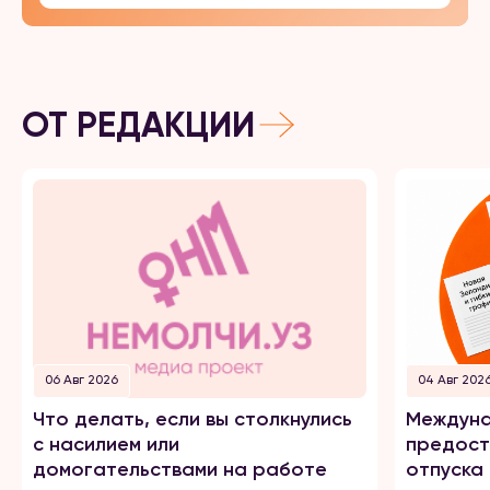
ОТ РЕДАКЦИИ
06 Авг 2026
04 Авг 202
Что делать, если вы столкнулись
Междуна
с насилием или
предост
домогательствами на работе
отпуска