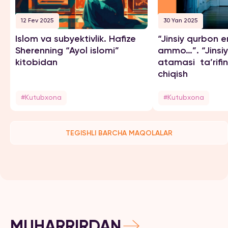
12 Fev 2025
30 Yan 2025
Islom va subyektivlik. Hafize
“Jinsiy qurbon
Sherenning “Ayol islomi”
ammo…”. “Jinsiy
kitobidan
atamasi ta’rifin
chiqish
#Kutubxona
#Kutubxona
TEGISHLI BARCHA MAQOLALAR
MUHARRIRDAN