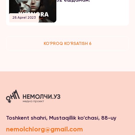
28 Aprel 2023
KO'PROQ KO'RSATISH 6
Toshkent shahri, Mustaqillik ko‘chasi, 88-uy
nemolchiorg@gmail.com