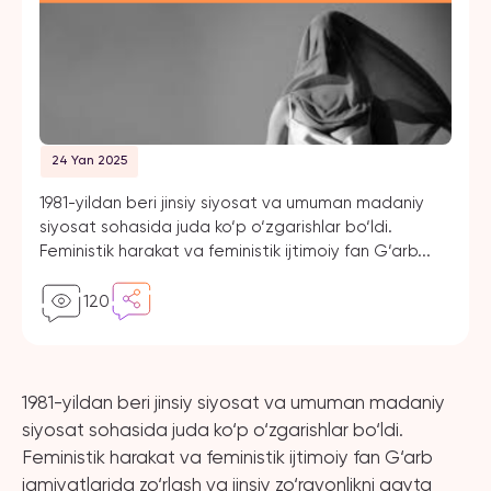
24 Yan 2025
1981-yildan beri jinsiy siyosat va umuman madaniy
siyosat sohasida juda ko‘p o‘zgarishlar bo‘ldi.
Feministik harakat va feministik ijtimoiy fan G‘arb...
120
1981-yildan beri jinsiy siyosat va umuman madaniy
siyosat sohasida juda ko‘p o‘zgarishlar bo‘ldi.
Feministik harakat va feministik ijtimoiy fan G‘arb
jamiyatlarida zo‘rlash va jinsiy zo‘ravonlikni qayta