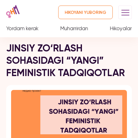
HIKOYANI YUBORING
Yordam kerak
Muharrirdan
Hikoyalar
JINSIY ZO‘RLASH
SOHASIDAGI “YANGI”
FEMINISTIK TADQIQOTLAR