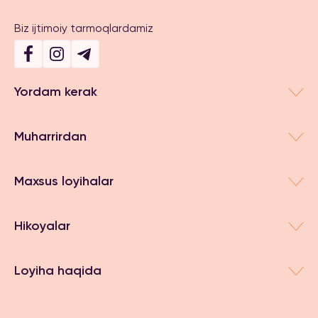
Biz ijtimoiy tarmoqlardamiz
Yordam kerak
Muharrirdan
Maxsus loyihalar
Hikoyalar
Loyiha haqida